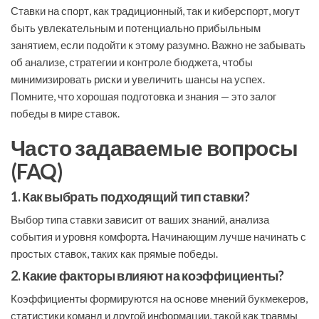
Ставки на спорт, как традиционный, так и киберспорт, могут
быть увлекательным и потенциально прибыльным
занятием, если подойти к этому разумно. Важно не забывать
об анализе, стратегии и контроле бюджета, чтобы
минимизировать риски и увеличить шансы на успех.
Помните, что хорошая подготовка и знания — это залог
победы в мире ставок.
Часто задаваемые вопросы
(FAQ)
1. Как выбрать подходящий тип ставки?
Выбор типа ставки зависит от ваших знаний, анализа
события и уровня комфорта. Начинающим лучше начинать с
простых ставок, таких как прямые победы.
2. Какие факторы влияют на коэффициенты?
Коэффициенты формируются на основе мнений букмекеров,
статистики команд и другой информации, такой как травмы