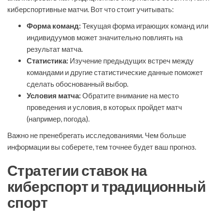
киберспортивные матчи. Вот что стоит учитывать:
Форма команд:
Текущая форма играющих команд или
индивидуумов может значительно повлиять на
результат матча.
Статистика:
Изучение предыдущих встреч между
командами и другие статистические данные поможет
сделать обоснованный выбор.
Условия матча:
Обратите внимание на место
проведения и условия, в которых пройдет матч
(например, погода).
Важно не пренебрегать исследованиями. Чем больше
информации вы соберете, тем точнее будет ваш прогноз.
Стратегии ставок на
киберспорт и традиционный
спорт