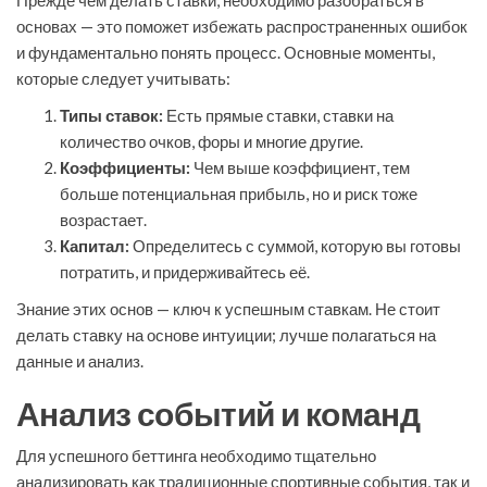
Прежде чем делать ставки, необходимо разобраться в
основах — это поможет избежать распространенных ошибок
и фундаментально понять процесс. Основные моменты,
которые следует учитывать:
Типы ставок:
Есть прямые ставки, ставки на
количество очков, форы и многие другие.
Коэффициенты:
Чем выше коэффициент, тем
больше потенциальная прибыль, но и риск тоже
возрастает.
Капитал:
Определитесь с суммой, которую вы готовы
потратить, и придерживайтесь её.
Знание этих основ — ключ к успешным ставкам. Не стоит
делать ставку на основе интуиции; лучше полагаться на
данные и анализ.
Анализ событий и команд
Для успешного беттинга необходимо тщательно
анализировать как традиционные спортивные события, так и