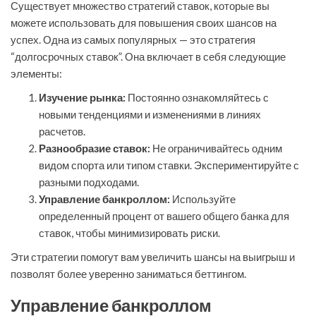
Существует множество стратегий ставок, которые вы
можете использовать для повышения своих шансов на
успех. Одна из самых популярных — это стратегия
“долгосрочных ставок”. Она включает в себя следующие
элементы:
Изучение рынка:
Постоянно ознакомляйтесь с
новыми тенденциями и изменениями в линиях
расчетов.
Разнообразие ставок:
Не ограничивайтесь одним
видом спорта или типом ставки. Экспериментируйте с
разными подходами.
Управление банкроллом:
Используйте
определенный процент от вашего общего банка для
ставок, чтобы минимизировать риски.
Эти стратегии помогут вам увеличить шансы на выигрыш и
позволят более уверенно заниматься беттингом.
Управление банкроллом