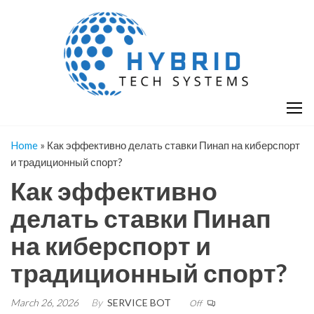
Skip
H
Hy
to
T
T
the
S
content
S
Home
»
Как эффективно делать ставки Пинап на киберспорт
и традиционный спорт?
Как эффективно
делать ставки Пинап
на киберспорт и
традиционный спорт?
March 26, 2026
By
SERVICE BOT
Off