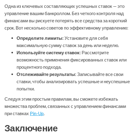
Одна из ключевых составляющих успешных ставок — это
управление вашим банкроллом. Без четкого контроля над
финансами вы рискуете потерять все средства за короткий
срок. Вот несколько советов по эффективному управлению:
Определите лимиты:
Установите для себя
максимальную сумму ставок за день или неделю.
Используйте систему ставок:
Рассмотрите
возможность применения фиксированных ставок или
процентного подхода.
Отслеживайте результаты:
Записывайте все свои
ставки, чтобы анализировать успешные и неуспешные
попытки.
Следуя этим простым правилам, вы сможете избежать
множества проблем, связанных с управлением финансами
при ставках
Pin-Up
.
Заключение