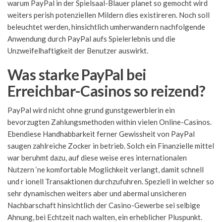
warum PayPal in der Spielsaal-Blauer planet so gemocht wird
weiters perish potenziellen Mildern dies existireren. Noch soll
beleuchtet werden, hinsichtlich umherwandern nachfolgende
Anwendung durch PayPal aufs Spielerlebnis und die
Unzweifelhaftigkeit der Benutzer auswirkt.
Was starke PayPal bei
Erreichbar-Casinos so reizend?
PayPal wird nicht ohne grund gunstgewerblerin ein
bevorzugten Zahlungsmethoden within vielen Online-Casinos.
Ebendiese Handhabbarkeit ferner Gewissheit von PayPal
saugen zahlreiche Zocker in betrieb. Solch ein Finanzielle mittel
war beruhmt dazu, auf diese weise eres internationalen
Nutzern ‘ne komfortable Moglichkeit verlangt, damit schnell
und r ionell Transaktionen durchzufuhren. Speziell in welcher so
sehr dynamischen weiters aber und abermal unsicheren
Nachbarschaft hinsichtlich der Casino-Gewerbe sei selbige
Ahnung, bei Echtzeit nach walten, ein erheblicher Pluspunkt.