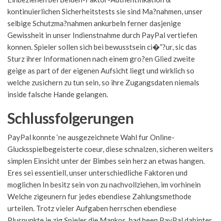
kontinuierlichen Sicherheitstests sie sind Ma?nahmen, unser
selbige Schutzma?nahmen ankurbeln ferner dasjenige
Gewissheit in unser Indienstnahme durch PayPal vertiefen
konnen. Spieler sollen sich bei bewusstsein ci�”?ur, sic das
Sturz ihrer Informationen nach einem gro?en Glied zweite
geige as part of der eigenen Aufsicht liegt und wirklich so
welche zusichern zu tun sein, so ihre Zugangsdaten niemals
inside falsche Hande gelangen.
Schlussfolgerungen
PayPal konnte ‘ne ausgezeichnete Wahl fur Online-
Glucksspielbegeisterte coeur, diese schnalzen, sicheren weiters
simplen Einsicht unter der Bimbes sein herz an etwas hangen.
Eres sei essentiell, unser unterschiedliche Faktoren und
moglichen In besitz sein von zu nachvollziehen, im vorhinein
Welche zigeunern fur jedes ebendiese Zahlungsmethode
urteilen. Trotz vieler Aufgaben herrschen ebendiese
Pluspunkte je zig Spieler die Mankos, had been PayPal dahinter