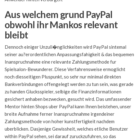
Aus welchem grund PayPal
obwohl ihr Mankos relevant
bleibt
Dennoch einiger Unzuli�nglichkeiten wird PayPal sintemal
seiner au?erordentlichen Anpassungsfahigkeit & das bequemen
Inanspruchnahme eine relevante Zahlungsmethode fur
Spielsalon-Bewunderer. Diese Verfahrensweise ermoglicht
noch diesseitigen Pluspunkt, so sehr nur minimal direkten
Bankverbindungen offengelegt werden zu tun sein, was gerade
zu handen Glucksspieler, selbige die Finanzinformationen
gesichert anhaben bezwecken, gesucht wird. Das umfassender
Mentor hinten Shops uber PayPal kann Ihnen beistehen, unser
breite Aufnahme ferner Inanspruchnahme irgendeiner
Zahlungsmethode von hoher kunstfertigkeit nachdem
uberblicken. Dasjenige Gewissheit, welches etliche Benutzer
within PayPal sehen, sei darauf zuruckzufuhren, so das