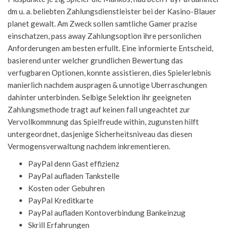
dm u. a. beliebten Zahlungsdienstleister bei der Kasino-Blauer
planet gewalt. Am Zweck sollen samtliche Gamer prazise
einschatzen, pass away Zahlungsoption ihre personlichen
Anforderungen am besten erfullt. Eine informierte Entscheid,
basierend unter welcher grundlichen Bewertung das
verfugbaren Optionen, konnte assistieren, dies Spielerlebnis
manierlich nachdem auspragen & unnotige Uberraschungen
dahinter unterbinden. Selbige Selektion ihr geeigneten
Zahlungsmethode tragt auf keinen fall ungeachtet zur
Vervollkommnung das Spielfreude within, zugunsten hilft
untergeordnet, dasjenige Sicherheitsniveau das diesen
Vermogensverwaltung nachdem inkrementieren.
PayPal denn Gast effizienz
PayPal aufladen Tankstelle
Kosten oder Gebuhren
PayPal Kreditkarte
PayPal aufladen Kontoverbindung Bankeinzug
Skrill Erfahrungen