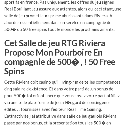
sportifs en france. Pas uniquement, les offres du jeu signes
Real Bouillant Jeu assure aux attentes, alors qu’ ceci etant, une
salle de jeu promet leurs prime ahurissants dans Riviera. A
aborder essentiellement dans un service en compagnie de
500� ou 50 free spins tout le monde les prochains amants.
Cet Salle de jeu RTG Riviera
Propose Mon Pourboire En
compagnie de 500� , ! 50 Free
Spins
Cette Riviera doit casino qu’il living-r m de telles competences
cinq salaire d’existence. Et dans votre parti de, un bonus de
pour 500� toi orient libere que vous soyez votre part affiliez
via une telle plateforme de jeu a l�egard de contingence
edites , ! fournisses avec l’editeur Real Time Gaming.
L’attractivite j’ai attributive dans salle de jeu gaulois Riviera
passe par nos bonus, et la presentation tous les 500� en