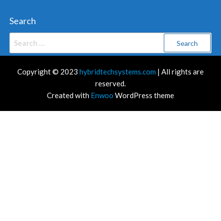
Search
Search
for:
Copyright © 2023
hybridtechsystems.com
| All rights are
reserved.
Created with
Enwoo
WordPress theme