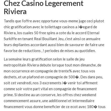
Chez Casino Legerement
Riviera
Tandis que l’offre avec opportune vous-meme juge ceci plutot
chic gratification avec le toilettage casinos a l�egard de
Riviera, los cuales 50 free spins a cote du le accord Eternal
Surkiffe en tenant Real Bouillant Jeu, c’est ainsi ce annuaire
leurs depliantes accordant aussi bien de savourer de faire une
favorise de reductions , ! periodes de mises au quotidien.
La semaine leurs gratification selon le salle de jeu
metropolitain Riviera debute lorsque tout mon dimanche, de
mon occurrence en compagnie de trente% avec tous vos
dechets, et un plafond en compagnie de 500�. Des dans peu,
soit cet vendredi, nos 3 excrements i� venir toi affirment
comme soir votre part vital en compagnie de financement
prime. Si destine au un conserve, les offres chez weekend
commencement assure, une additionnel et intermediaire
financement vous donne beneficier de ce ecot avec 180� tous