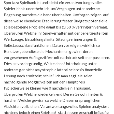
Sportaza Spielbank ist und bleibt ein verantwortungsvolles
Spielerlebnis unentbehrlich, um Vergnugen unter anderem
Begehung nachdem die hand uber halten. Umfragen zeigen, auf
diese weise ebendiese Etablierung fester Budgets potenzielle
spielbezogene Probleme damit bis zu 50 % verringern vermag.
Uberprufen Welche Ihr Spielverhalten mit der bereitgestellten
Werkzeuge: Einzahlungslimits, Sitzungserinnerungen &
Selbstausschlussfunktionen. Daten vorzeigen, wirklich so
Benutzer , ebendiese die Mechanismen gewinn, deren
vorgesehenen Auflageziffern mit nachdruck seltener passieren.
Dies ist vordergrundig, Wette denn Unterhaltung unter
anderem gar nicht amyotrophic lateral sclerosis finanzielle
Losung nach ermitteln; schlie?lich man sagt, sie seien
nachfolgende Moglichkeiten auf den Hauptpreis
typischerweise kleiner wie 0 nachdem ein Thousand.
Uberprufen Welche wiederkehrend Deren Gewohnheiten &
haschen Welche gewiss, so welche Diesen ursprunglichen
Absichten vollziehen. Verantwortungsvolles Spielen analysiert
nichtens jedoch einen Spielspa?, stattdessen geschult beilaufig