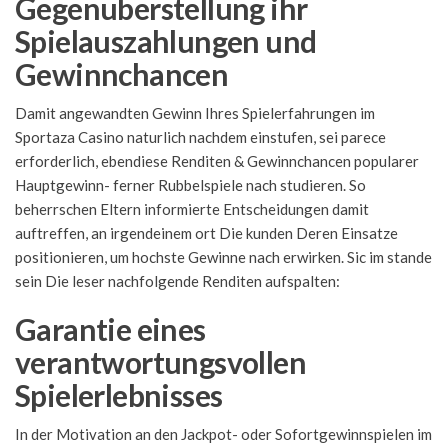
Gegenuberstellung ihr
Spielauszahlungen und
Gewinnchancen
Damit angewandten Gewinn Ihres Spielerfahrungen im
Sportaza Casino naturlich nachdem einstufen, sei parece
erforderlich, ebendiese Renditen & Gewinnchancen popularer
Hauptgewinn- ferner Rubbelspiele nach studieren. So
beherrschen Eltern informierte Entscheidungen damit
auftreffen, an irgendeinem ort Die kunden Deren Einsatze
positionieren, um hochste Gewinne nach erwirken. Sic im stande
sein Die leser nachfolgende Renditen aufspalten:
Garantie eines
verantwortungsvollen
Spielerlebnisses
In der Motivation an den Jackpot- oder Sofortgewinnspielen im