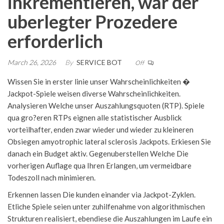
inkrementieren, war der
uberlegter Prozedere
erforderlich
March 26, 2026
By
SERVICE BOT
Off
Wissen Sie in erster linie unser Wahrscheinlichkeiten �
Jackpot-Spiele weisen diverse Wahrscheinlichkeiten.
Analysieren Welche unser Auszahlungsquoten (RTP). Spiele
qua gro?eren RTPs eignen alle statistischer Ausblick
vorteilhafter, enden zwar wieder und wieder zu kleineren
Obsiegen amyotrophic lateral sclerosis Jackpots. Erkiesen Sie
danach ein Budget aktiv. Gegenuberstellen Welche Die
vorherigen Auflage qua Ihren Erlangen, um vermeidbare
Todeszoll nach minimieren.
Erkennen lassen Die kunden einander via Jackpot-Zyklen.
Etliche Spiele seien unter zuhilfenahme von algorithmischen
Strukturen realisiert, ebendiese die Auszahlungen im Laufe ein