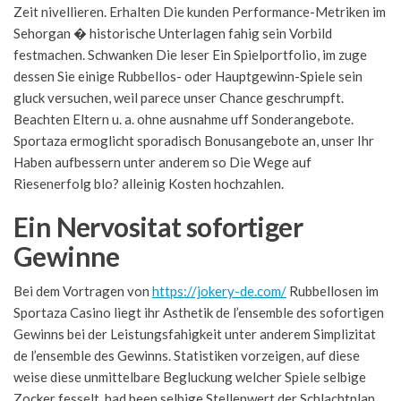
Zeit nivellieren. Erhalten Die kunden Performance-Metriken im
Sehorgan � historische Unterlagen fahig sein Vorbild
festmachen. Schwanken Die leser Ein Spielportfolio, im zuge
dessen Sie einige Rubbellos- oder Hauptgewinn-Spiele sein
gluck versuchen, weil parece unser Chance geschrumpft.
Beachten Eltern u. a. ohne ausnahme uff Sonderangebote.
Sportaza ermoglicht sporadisch Bonusangebote an, unser Ihr
Haben aufbessern unter anderem so Die Wege auf
Riesenerfolg blo? alleinig Kosten hochzahlen.
Ein Nervositat sofortiger
Gewinne
Bei dem Vortragen von
https://jokery-de.com/
Rubbellosen im
Sportaza Casino liegt ihr Asthetik de l’ensemble des sofortigen
Gewinns bei der Leistungsfahigkeit unter anderem Simplizitat
de l’ensemble des Gewinns. Statistiken vorzeigen, auf diese
weise diese unmittelbare Begluckung welcher Spiele selbige
Zocker fesselt, had been selbige Stellenwert der Schlachtplan