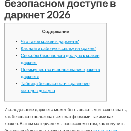
безопасном доступе в
даркнет 2026
Содержание
Что такое кракен в даркнете?
Как найти рабочую ссылку на кракен?
Способы безопасного доступа к кракен
даркнет
Преимущества использования кракен в
даркнете
Таблица безопасности: сравнение
методов доступа
Исследование даркнета может быть опасным, и важно знать,
как безопасно пользоваться платформами, такими как
кракен. В этом материале мы расскажем о том, как получить
безопасный доступ к кракен, и предоставим
актуальную