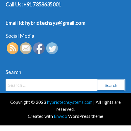
Call Us: +91 7358635001
Email Id: hybridtechsys@gmail.com
Social Media
Search
Search
for:
Copyright © 2023
hybridtechsystems.com
| All rights are
reserved.
Created with
Enwoo
WordPress theme