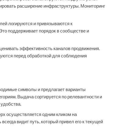
нировать расширение инфраструктуры. Мониторинг
лей логируются и привязываются к
. Это поддерживает порядок в сообществе и
 оценивать эффективность каналов продвижения.
руются перед обработкой для соблюдения
водимые символы и предлагает варианты
гориям. Выдача сортируется по релевантности и
 удобства.
ерх осуществляется одним кликом на
всегда видит путь, который привел его к текущей