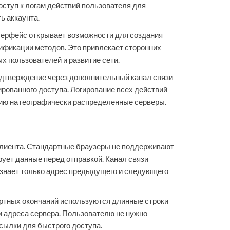
оступ к логам действий пользователя для
ь аккаунта.
терфейс открывает возможности для создания
ификации методов. Это привлекает сторонних
 пользователей и развитие сети.
одтверждение через дополнительный канал связи
рованного доступа. Логирование всех действий
нию на географически распределенные серверы.
клиента. Стандартные браузеры не поддерживают
ует данные перед отправкой. Канал связи
е знает только адрес предыдущего и следующего
артных окончаний используются длинные строки
 адреса сервера. Пользователю не нужно
сылки для быстрого доступа.