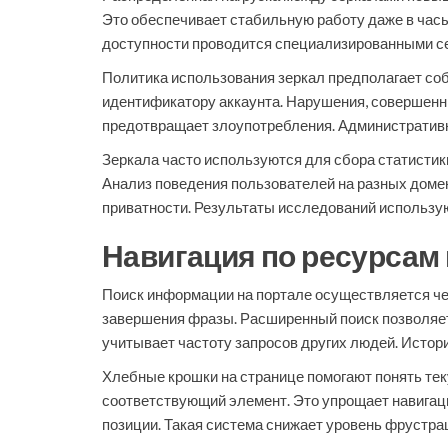
Это обеспечивает стабильную работу даже в час
доступности проводится специализированными се
Политика использования зеркал предполагает со
идентификатору аккаунта. Нарушения, совершенные
предотвращает злоупотребления. Административн
Зеркала часто используются для сбора статистик
Анализ поведения пользователей на разных дом
приватности. Результаты исследований использу
Навигация по ресурса
Поиск информации на портале осуществляется че
завершения фразы. Расширенный поиск позволяет
учитывает частоту запросов других людей. Истор
Хлебные крошки на странице помогают понять тек
соответствующий элемент. Это упрощает навигацию
позиции. Такая система снижает уровень фрустрац