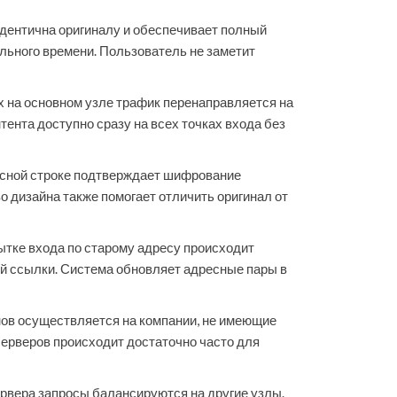
идентична оригиналу и обеспечивает полный
льного времени. Пользователь не заметит
х на основном узле трафик перенаправляется на
тента доступно сразу на всех точках входа без
есной строке подтверждает шифрование
 дизайна также помогает отличить оригинал от
тке входа по старому адресу происходит
й ссылки. Система обновляет адресные пары в
нов осуществляется на компании, не имеющие
серверов происходит достаточно часто для
рвера запросы балансируются на другие узлы.