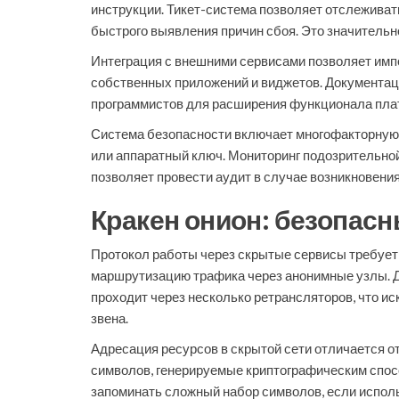
инструкции. Тикет-система позволяет отслеживат
быстрого выявления причин сбоя. Это значительн
Интеграция с внешними сервисами позволяет имп
собственных приложений и виджетов. Документац
программистов для расширения функционала плат
Система безопасности включает многофакторную 
или аппаратный ключ. Мониторинг подозрительной
позволяет провести аудит в случае возникновени
Кракен онион: безопасн
Протокол работы через скрытые сервисы требует
маршрутизацию трафика через анонимные узлы. Д
проходит через несколько ретрансляторов, что и
звена.
Адресация ресурсов в скрытой сети отличается 
символов, генерируемые криптографическим спос
запоминать сложный набор символов, если испол