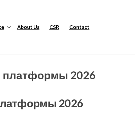
ce
About Us
CSR
Contact
ор платформы 2026
 платформы 2026