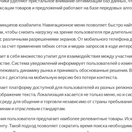
чики уделяют пристальное внимание оптимизации баз данных, чт
ксации товаров и предложений работают на базе передовых алг
инципов юзабилити. Навигационное меню позволяет быстро найт
 чтобы снизить нагрузку на зрение пользователя при длительно
х с различными разрешениями экранов. От мобильного телефона 
 за счет применения гибких сеток и медиа-запросов в коде интер
ает в себя множество утилит для взаимодействия между участни
стве. Система уведомлений информирует пользователей о измен
леживать динамику рынка и принимать обоснованные решения. 
ся с десктопа на мобильную версию без потери контекста.
ет платформу доступной для пользователей из разных регионо
бражение текста. Локализация касается не только меню, но и с
среду для общения и торговли независимо от страны пребывани
минам и отраслевым стандартам.
ния пользователя предлагает наиболее релевантные товары. Ис
нту. Такой подход позволяет сократить время поиска необходим