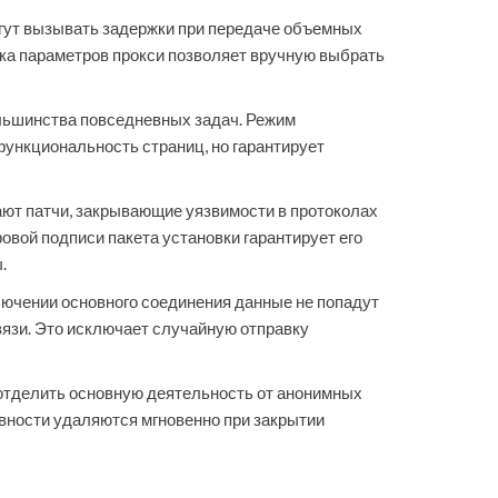
огут вызывать задержки при передаче объемных
ка параметров прокси позволяет вручную выбрать
ольшинства повседневных задач. Режим
ункциональность страниц, но гарантирует
ют патчи, закрывающие уязвимости в протоколах
овой подписи пакета установки гарантирует его
.
ючении основного соединения данные не попадут
вязи. Это исключает случайную отправку
 отделить основную деятельность от анонимных
вности удаляются мгновенно при закрытии