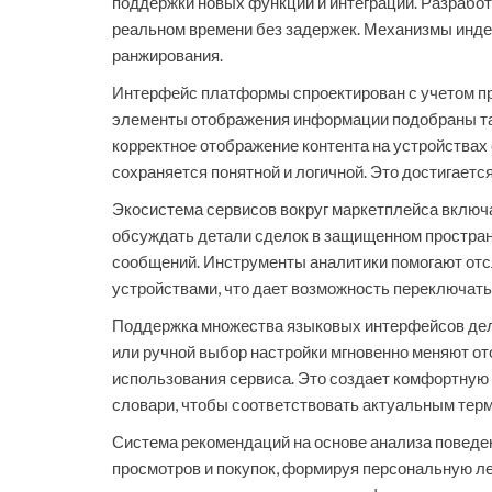
поддержки новых функций и интеграций. Разработ
реальном времени без задержек. Механизмы инде
ранжирования.
Интерфейс платформы спроектирован с учетом пр
элементы отображения информации подобраны так,
корректное отображение контента на устройства
сохраняется понятной и логичной. Это достигается
Экосистема сервисов вокруг маркетплейса включ
обсуждать детали сделок в защищенном простран
сообщений. Инструменты аналитики помогают отс
устройствами, что дает возможность переключать
Поддержка множества языковых интерфейсов дела
или ручной выбор настройки мгновенно меняют ото
использования сервиса. Это создает комфортную 
словари, чтобы соответствовать актуальным тер
Система рекомендаций на основе анализа поведе
просмотров и покупок, формируя персональную ле