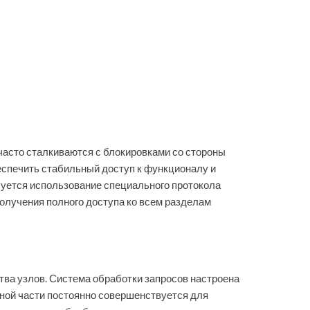
часто сталкиваются с блокировками со стороны
еспечить стабильный доступ к функционалу и
ебуется использование специального протокола
олучения полного доступа ко всем разделам
ва узлов. Система обработки запросов настроена
рной части постоянно совершенствуется для