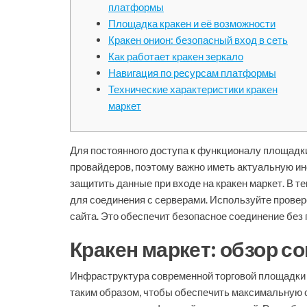
платформы
Площадка кракен и её возможности
Кракен онион: безопасный вход в сеть
Как работает кракен зеркало
Навигация по ресурсам платформы
Технические характеристики кракен
маркет
Для постоянного доступа к функционалу площадк
провайдеров, поэтому важно иметь актуальную и
защитить данные при входе на кракен маркет. В 
для соединения с серверами. Используйте прове
сайта. Это обеспечит безопасное соединение без
Кракен маркет: обзор 
Инфраструктура современной торговой площадки 
таким образом, чтобы обеспечить максимальную с