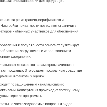
показателей конверсии для продавцов.
вечают за регистрацию, верификацию и
 Настройки приватности позволяют ограничить
раторов и обычных участников для обеспечения
добавления и популярности помогают сузить круг
 изображений загружается с использованием
ленном соединении.
читывает множество параметров, начиная от
 от продавца. Это создает прозрачную среду, где
рмации и фейковых оценок.
ходит по защищенным каналам связи с
активами. Конвертация происходит по текущему
бухгалтерские программы.
тветы на часто задаваемые вопросы и видео-