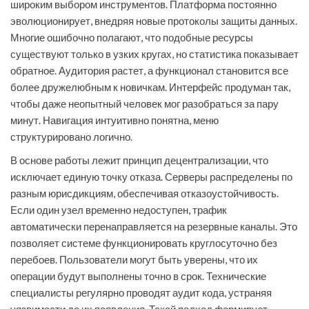
широким выбором инструментов. Платформа постоянно
эволюционирует, внедряя новые протоколы защиты данных.
Многие ошибочно полагают, что подобные ресурсы
существуют только в узких кругах, но статистика показывает
обратное. Аудитория растет, а функционал становится все
более дружелюбным к новичкам. Интерфейс продуман так,
чтобы даже неопытный человек мог разобраться за пару
минут. Навигация интуитивно понятна, меню
структурировано логично.
В основе работы лежит принцип децентрализации, что
исключает единую точку отказа. Серверы распределены по
разным юрисдикциям, обеспечивая отказоустойчивость.
Если один узел временно недоступен, трафик
автоматически перенаправляется на резервные каналы. Это
позволяет системе функционировать круглосуточно без
перебоев. Пользователи могут быть уверены, что их
операции будут выполнены точно в срок. Технические
специалисты регулярно проводят аудит кода, устраняя