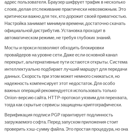
адрес пользователя. Браузер шифрует трафик в несколько
слоев, делая отслеживание практически невозможным. Это
критически важно для тех, кто дорожит своей приватностью.
Настройка занимает минимум времени, достаточно скачать
официальной дистрибутив. Установка проходит в
автоматическом режиме, не требуя глубоких знаний.
Мосты и прокси позволяют обходить блокировки
провайдеров на уровне сети. Даже если основной канал
перекрыт, альтернативные пути остаются открыты. Система
интеллектуально подбирает лучший маршрут для передачи
данных. Скорость при этом может немного снижаться, но
надежность компенсирует этот недостаток. Для особо
важных операций рекомендуется использовать только
Onion-версию сайта. HTTP-протокол уязвим для перехвата,
тогда как скрытые сервисы защищены криптографически.
Верификация подписи PGP гарантирует подлинность
загружаемого софта. Перед запуском приложения стоит
проверить хэш-сумму файла. Это простая процедура, но она