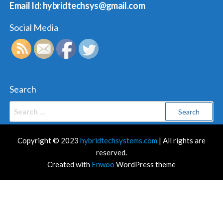
Email Id: hybridtechsys@gmail.com
Social Media
Search
Search
for:
Copyright © 2023
hybridtechsystems.com
| All rights are
reserved.
Created with
Enwoo
WordPress theme