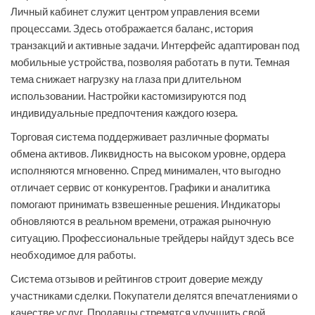
Личный кабинет служит центром управления всеми
процессами. Здесь отображается баланс, история
транзакций и активные задачи. Интерфейс адаптирован под
мобильные устройства, позволяя работать в пути. Темная
тема снижает нагрузку на глаза при длительном
использовании. Настройки кастомизируются под
индивидуальные предпочтения каждого юзера.
Торговая система поддерживает различные форматы
обмена активов. Ликвидность на высоком уровне, ордера
исполняются мгновенно. Спред минимален, что выгодно
отличает сервис от конкурентов. Графики и аналитика
помогают принимать взвешенные решения. Индикаторы
обновляются в реальном времени, отражая рыночную
ситуацию. Профессиональные трейдеры найдут здесь все
необходимое для работы.
Система отзывов и рейтингов строит доверие между
участниками сделки. Покупатели делятся впечатлениями о
качестве услуг. Продавцы стремятся улучшить свой