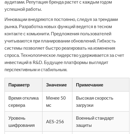
аудитами. Репутация бренда растет с каждым годом
успешной работы.
Инновации внедряются постоянно, следуя за трендами
рынка. Разработка новых функций ведется в тесном
контакте с комьюнити. Предложения пользователей
учитываются при планировании обновлений. Гибкость
системы позволяет быстро реагировать на изменения
спроса. Технологическое лидерство удерживается за счет
инвестиций в R&D. Будущее платформы выглядит
перспективным и стабильным.
Параметр
Значение
Примечание
Время отклика
Менее 50
Высокая скорость
сервера
мс
загрузки
Уровень
Военный стандарт
AES-256
шифрования
защиты