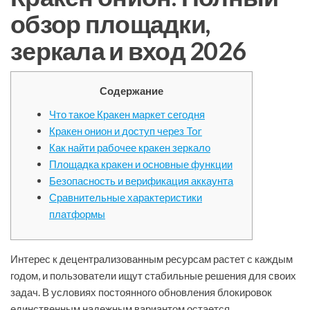
обзор площадки,
зеркала и вход 2026
Содержание
Что такое Кракен маркет сегодня
Кракен онион и доступ через Tor
Как найти рабочее кракен зеркало
Площадка кракен и основные функции
Безопасность и верификация аккаунта
Сравнительные характеристики
платформы
Интерес к децентрализованным ресурсам растет с каждым
годом, и пользователи ищут стабильные решения для своих
задач. В условиях постоянного обновления блокировок
единственным надежным вариантом остается