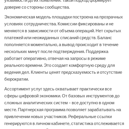
уязвимости до их появления. Такой подход формирует
доверие со стороны сообщества.
Экономическая модель площадки построена на прозрачных
условиях сотрудничества. Комиссии фиксированы и не
меняются в зависимости от объема операций. Нет скрытых
платежей или неожиданных списаний средств. Баланс
пополняется моментально, а вывод происходит в течение
нескольких минут после подтверждения. Поддержка
работает оперативно, отвечая на запросы в режиме
реального времени. Это создает комфортную среду для
ведения дел. Клиенты ценят предсказуемость и отсутствие
бюрократии.
Ассортимент услуг здесь охватывает практически все
сферы цифровой экономики. От базовых инструментов до
сложных аналитических систем – все доступно в одном
месте. Партнерская программа позволяет зарабатывать на
привлечении новых участников. Реферальные ссылки
генерируются в личном кабинете, статистика отслеживается