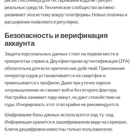
риски. Песочница для тестирования кода не требует
реальных средств. Техническое сообщество активно
развивает экосистему вокруг платформы. Новые плагины и
расширения появляются регулярно.
Безопасность и верификация
аккаунта
Защита персональных данных стоит на первом месте в
приоритетах сервиса. Двухфакторная аутентификация (2FA)
обязательна для всех критических действий. Приложение
генератор кодов устанавливается на смартфон и
привязывается к профилю. Даже при утечке пароля
злоумышленник не сможет войти без второго фактора.
Настройка занимает пару минут, но дает спокойствие на
годы. Игнорировать этот этап крайне не рекомендуется.
Шифрование базы данных используется энд-ту-энд.
Информация хранится в зашифрованном виде на серверах.
Ключи дешифровки известны только пользователю.