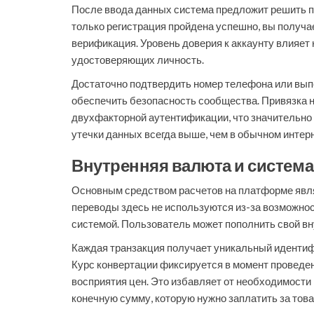
После ввода данных система предложит решить пр
только регистрация пройдена успешно, вы получа
верификация. Уровень доверия к аккаунту влияет
удостоверяющих личность.
Достаточно подтвердить номер телефона или выпо
обеспечить безопасность сообщества. Привязка но
двухфакторной аутентификации, что значительно 
утечки данных всегда выше, чем в обычном интерн
Внутренняя валюта и система
Основным средством расчетов на платформе явля
переводы здесь не используются из-за возможност
системой. Пользователь может пополнить свой вн
Каждая транзакция получает уникальный идентифи
Курс конвертации фиксируется в момент проведе
восприятия цен. Это избавляет от необходимости
конечную сумму, которую нужно заплатить за това