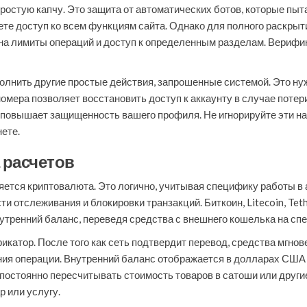
остую капчу. Это защита от автоматических ботов, которые пыт
ете доступ ко всем функциям сайта. Однако для полного раскры
 на лимиты операций и доступ к определенным разделам. Верифи
лнить другие простые действия, запрошенные системой. Это нуж
мера позволяет восстановить доступ к аккаунту в случае потери
повышает защищенность вашего профиля. Не игнорируйте эти наст
ете.
 расчетов
ется криптовалюта. Это логично, учитывая специфику работы в 
и отслеживания и блокировки транзакций. Биткоин, Litecoin, T
утренний баланс, переведя средства с внешнего кошелька на сп
катор. После того как сеть подтвердит перевод, средства мгнов
ния операции. Внутренний баланс отображается в долларах США
 постоянно пересчитывать стоимость товаров в сатоши или друг
р или услугу.