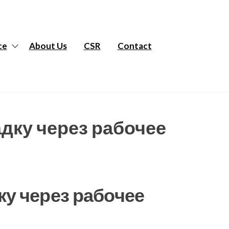
ce
About Us
CSR
Contact
адку через рабочее
ку через рабочее