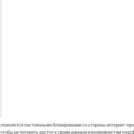
осложняется постоянными блокировками со стороны интернет-про
 чтобы не потерять доступ к своим данным и возможностям пла