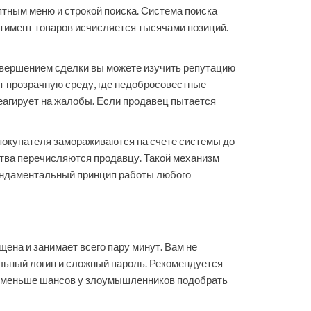
ятным меню и строкой поиска. Система поиска
ртимент товаров исчисляется тысячами позиций.
овершением сделки вы можете изучить репутацию
т прозрачную среду, где недобросовестные
еагирует на жалобы. Если продавец пытается
 покупателя замораживаются на счете системы до
ства перечисляются продавцу. Такой механизм
 фундаментальный принцип работы любого
на и занимает всего пару минут. Вам не
льный логин и сложный пароль. Рекомендуется
ем меньше шансов у злоумышленников подобрать