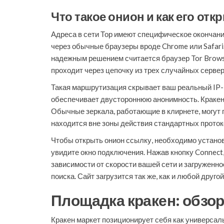
Что такое онион и как его отк
Адреса в сети Тор имеют специфическое окончание 
через обычные браузеры вроде Chrome или Safari
надежным решением считается браузер Tor Browser
проходит через цепочку из трех случайных серве
Такая маршрутизация скрывает ваш реальный IP- а
обеспечивает двустороннюю анонимность. Кракен 
Обычные зеркала, работающие в клирнете, могут п
находится вне зоны действия стандартных прото
Чтобы открыть онион ссылку, необходимо установ
увидите окно подключения. Нажав кнопку Connect
зависимости от скорости вашей сети и загруженно
поиска. Сайт загрузится так же, как и любой друг
Площадка кракен: обзо
Кракен маркет позиционирует себя как универсал