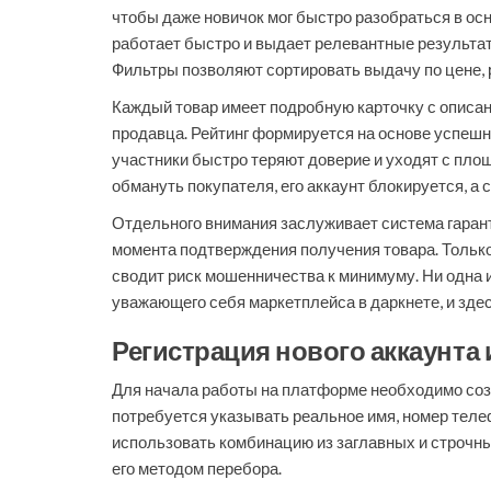
чтобы даже новичок мог быстро разобраться в ос
работает быстро и выдает релевантные результат
Фильтры позволяют сортировать выдачу по цене, 
Каждый товар имеет подробную карточку с описа
продавца. Рейтинг формируется на основе успешн
участники быстро теряют доверие и уходят с пло
обмануть покупателя, его аккаунт блокируется, 
Отдельного внимания заслуживает система гарант
момента подтверждения получения товара. Только
сводит риск мошенничества к минимуму. Ни одна 
уважающего себя маркетплейса в даркнете, и зде
Регистрация нового аккаунта
Для начала работы на платформе необходимо созд
потребуется указывать реальное имя, номер теле
использовать комбинацию из заглавных и строчн
его методом перебора.