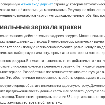
 проверенную
kraken вход даркнет
страницу, которая автоматичес
рехвата личной информации мошенниками. Регулярное обновлени
ежедневно полагаются на этот метод подключения, чтобы быстро
иальные зеркала кракен
стается поиск действительного адреса ресурса. Мошенники акти
кражу ваших данных для входа. Именно поэтому критически важно
авляет собой полную копию основного сайта, размещенную на др
иях жесткой цензуры или регулярных атак со стороны контроли
вного ресурса. Вы можете выполнять те же действия, что и на г
пераций синхронизируются в реальном времени. Нет никакой разн
льное зеркало. Разработчики постоянно отслеживают ситуацию в 
ров. Это обеспечивает непрерывность работы сервиса даже в с
первую очередь обратите внимание на адресную строку. Доменное 
те предложения ввести данные карты или оплатить доступ к сай
 за вход. Также стоит проверить наличие SSL-сертификата, ко
й должен присутствовать обязательно.