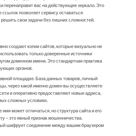
ки перенаправит вас на действующее зеркало. Это
е ссылок позволяет сервису оставаться
 решить свои задачи без лишних сложностей.
вно создают копии сайтов, которые визуально не
 использовать только доверенные источники
угом доменном имени. Это стандартная практика
рующих органов.
лавной площадке. База данных товаров, личный
ицы, через какой именно домен вы осуществляете
сети и оперативно предоставляют новые адреса,
амых сложных условиях.
имя может отличаться, но структура сайта и его
ту – это явный признак мошенничества.
торый шифрует соединение между вашим браузером