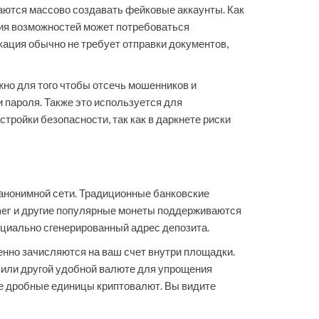
аются массово создавать фейковые аккаунты. Как
тия возможностей может потребоваться
кация обычно не требует отправки документов,
но для того чтобы отсечь мошенников и
 пароля. Также это используется для
ройки безопасности, так как в даркнете риски
анонимной сети. Традиционные банковские
ether и другие популярные монеты поддерживаются
ециально сгенерированный адрес депозита.
енно зачисляются на ваш счет внутри площадки.
 или другой удобной валюте для упрощения
ие дробные единицы криптовалют. Вы видите