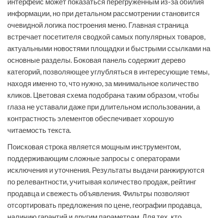
интерфейс может показаться перегруженным из-за обилия
информации, но при детальном рассмотрении становится
очевидной логика построения меню. Главная страница
встречает посетителя сводкой самых популярных товаров,
актуальными новостями площадки и быстрыми ссылками на
основные разделы. Боковая панель содержит дерево
категорий, позволяющее углубляться в интересующие темы,
находя именно то, что нужно, за минимальное количество
кликов. Цветовая схема подобрана таким образом, чтобы
глаза не уставали даже при длительном использовании, а
контрастность элементов обеспечивает хорошую
читаемость текста.
Поисковая строка является мощным инструментом,
поддерживающим сложные запросы с операторами
исключения и уточнения. Результаты выдачи ранжируются
по релевантности, учитывая количество продаж, рейтинг
продавца и свежесть объявления. Фильтры позволяют
отсортировать предложения по цене, географии продавца,
наличию гарантий и другим параметрам. Для тех, кто