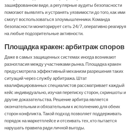
зашифрованном виде, а регулярные аудиты безопасности
помогают выявлять и устранять уязвимости до того, как ими
смогут воспользоваться злоумышленники. Команда
безопасности мониторирует сеть 24/7, оперативно реагируя
на любые подозрительные активности.
Площадка кракен: арбитраж споров
Даже в самых защищенных системах иногда возникают
разногласия между участниками рынка. Площадка кракен
предусмотрела эффективный механизм разрешения таких
ситуаций через службу арбитража. Штат
квалифицированных специалистов рассматривает каждый
кейс индивидуально, изучая переписку сторон, скриншоты и
другие доказательства. Решение арбитра является
окончательным и обязательным к исполнению для обеих
сторон конфликта. Такой подход позволяет поддерживать
порядок на маркетплейсе и отсеивать тех, кто пытается
нарушать правила ради личной выгоды.