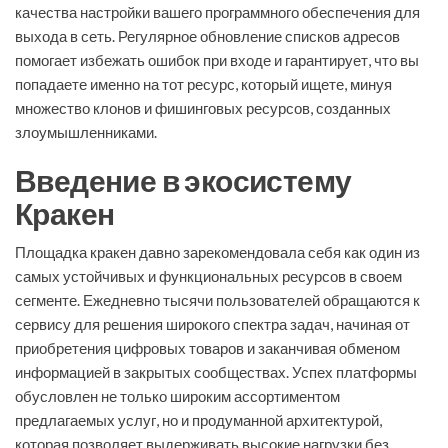
качества настройки вашего программного обеспечения для
выхода в сеть. Регулярное обновление списков адресов
помогает избежать ошибок при входе и гарантирует, что вы
попадаете именно на тот ресурс, который ищете, минуя
множество клонов и фишинговых ресурсов, созданных
злоумышленниками.
Введение в экосистему
Кракен
Площадка кракен давно зарекомендовала себя как один из
самых устойчивых и функциональных ресурсов в своем
сегменте. Ежедневно тысячи пользователей обращаются к
сервису для решения широкого спектра задач, начиная от
приобретения цифровых товаров и заканчивая обменом
информацией в закрытых сообществах. Успех платформы
обусловлен не только широким ассортиментом
предлагаемых услуг, но и продуманной архитектурой,
которая позволяет выдерживать высокие нагрузки без