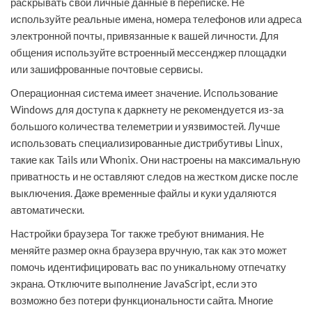
раскрывать свои личные данные в переписке. Не
используйте реальные имена, номера телефонов или адреса
электронной почты, привязанные к вашей личности. Для
общения используйте встроенный мессенджер площадки
или зашифрованные почтовые сервисы.
Операционная система имеет значение. Использование
Windows для доступа к даркнету не рекомендуется из-за
большого количества телеметрии и уязвимостей. Лучше
использовать специализированные дистрибутивы Linux,
такие как Tails или Whonix. Они настроены на максимальную
приватность и не оставляют следов на жестком диске после
выключения. Даже временные файлы и куки удаляются
автоматически.
Настройки браузера Tor также требуют внимания. Не
меняйте размер окна браузера вручную, так как это может
помочь идентифицировать вас по уникальному отпечатку
экрана. Отключите выполнение JavaScript, если это
возможно без потери функциональности сайта. Многие