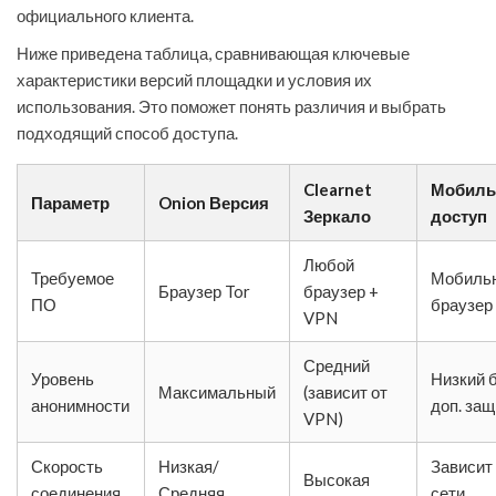
официального клиента.
Ниже приведена таблица, сравнивающая ключевые
характеристики версий площадки и условия их
использования. Это поможет понять различия и выбрать
подходящий способ доступа.
Clearnet
Мобил
Параметр
Onion Версия
Зеркало
доступ
Любой
Требуемое
Мобиль
Браузер Tor
браузер +
ПО
браузер
VPN
Средний
Уровень
Низкий 
Максимальный
(зависит от
анонимности
доп. за
VPN)
Скорость
Низкая/
Зависит
Высокая
соединения
Средняя
сети