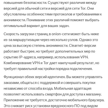
повышения безопасности. Существуют различия между
версией для обычной сети и версией для сети Tor. Они
обусловлены особенностями протоколов и требованиями к
анонимности. Понимание этих различий поможет выбрать
оптимальный вариант для ваших задач.
Скорость загрузки страниц в onion-сети может быть ниже
из-за маршрутизации через несколько узлов. Однако это
цена за высокую степень анонимности. Clearnet-версии
работают быстрее, но требуют дополнительных мер по
скрытию IP-адреса, например, использования VPN.
Комбинирование VPN и Tor дает наилучший результат, но
требует правильной настройки порядка подключения.
Функционал обеих версий идентичен. Вы можете управлять
заказами, общаться с поддержкой и совершать покупки
независимо от способа входа. Мобильная адаптация
позволяет использовать смартфон для доступа к магазину.
Приложение не требуется, достаточно мобильного браузера.
Это снижает риск установки вредоносного ПО под видом