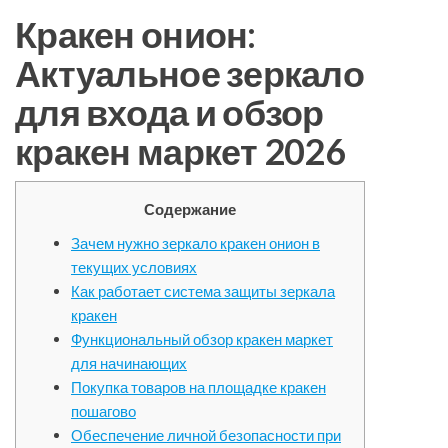
Кракен онион:
Актуальное зеркало
для входа и обзор
кракен маркет 2026
Содержание
Зачем нужно зеркало кракен онион в
текущих условиях
Как работает система защиты зеркала
кракен
Функциональный обзор кракен маркет
для начинающих
Покупка товаров на площадке кракен
пошагово
Обеспечение личной безопасности при