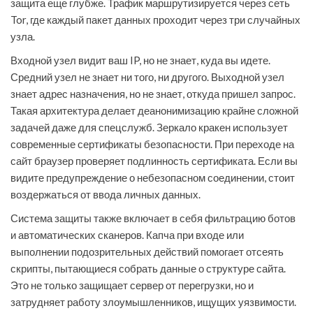
защита еще глубже. Трафик маршрутизируется через сеть
Tor, где каждый пакет данных проходит через три случайных
узла.
Входной узел видит ваш IP, но не знает, куда вы идете.
Средний узел не знает ни того, ни другого. Выходной узел
знает адрес назначения, но не знает, откуда пришел запрос.
Такая архитектура делает деанонимизацию крайне сложной
задачей даже для спецслужб. Зеркало кракен использует
современные сертификаты безопасности. При переходе на
сайт браузер проверяет подлинность сертификата. Если вы
видите предупреждение о небезопасном соединении, стоит
воздержаться от ввода личных данных.
Система защиты также включает в себя фильтрацию ботов
и автоматических сканеров. Капча при входе или
выполнении подозрительных действий помогает отсеять
скрипты, пытающиеся собрать данные о структуре сайта.
Это не только защищает сервер от перегрузки, но и
затрудняет работу злоумышленников, ищущих уязвимости.