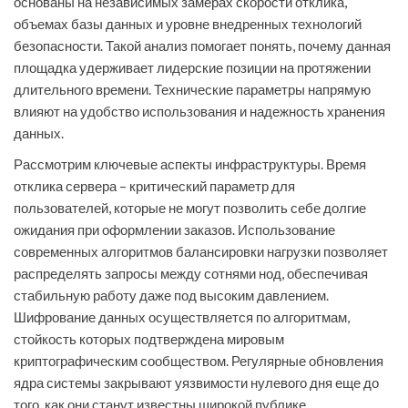
основаны на независимых замерах скорости отклика,
объемах базы данных и уровне внедренных технологий
безопасности. Такой анализ помогает понять, почему данная
площадка удерживает лидерские позиции на протяжении
длительного времени. Технические параметры напрямую
влияют на удобство использования и надежность хранения
данных.
Рассмотрим ключевые аспекты инфраструктуры. Время
отклика сервера – критический параметр для
пользователей, которые не могут позволить себе долгие
ожидания при оформлении заказов. Использование
современных алгоритмов балансировки нагрузки позволяет
распределять запросы между сотнями нод, обеспечивая
стабильную работу даже под высоким давлением.
Шифрование данных осуществляется по алгоритмам,
стойкость которых подтверждена мировым
криптографическим сообществом. Регулярные обновления
ядра системы закрывают уязвимости нулевого дня еще до
того, как они станут известны широкой публике.