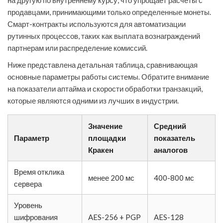
на другую по внутреннему курсу, что упрощает расчеты с
продавцами, принимающими только определенные монеты.
Смарт-контракты используются для автоматизации
рутинных процессов, таких как выплата вознаграждений
партнерам или распределение комиссий.
Ниже представлена детальная таблица, сравнивающая
основные параметры работы системы. Обратите внимание
на показатели аптайма и скорости обработки транзакций,
которые являются одними из лучших в индустрии.
Значение
Средний
Параметр
площадки
показатель
Кракен
аналогов
Время отклика
менее 200 мс
400-800 мс
сервера
Уровень
шифрования
AES-256 + PGP
AES-128