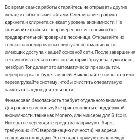
Во время сеанса работы старайтесь не открывать другие
вкладки с обычными сайтами. Смешивание трафика
даркнета и клирнета снижает уровень анонимности. Не
скачивайте файлы с непроверенных источников без
предварительной проверки в песочнице. Открывайте их
только на изолированных виртуальных машинах, не
имеющих доступа к вашей основной сети. После завершения
сессии обязательно очистите историю браузера, куки и кэш,
meskipun Tor делает это автоматически при закрытии,
перепроверка не будет лишней. Выключайте компьютер или
перезагружайте систему, чтобы очистить оперативную
память от следов деятельности.
Финансовая безопасность требует отдельного внимания.
Для расчетов используйте криптовалюты с поддержкой
анонимности, такие как Monero, или миксеры для Bitcoin.
Никогда не переводите средства напрямую с бирж,
требующих KYC (верификацию личности), на адреса
кошельков площадки. Это создаст прямую связь между