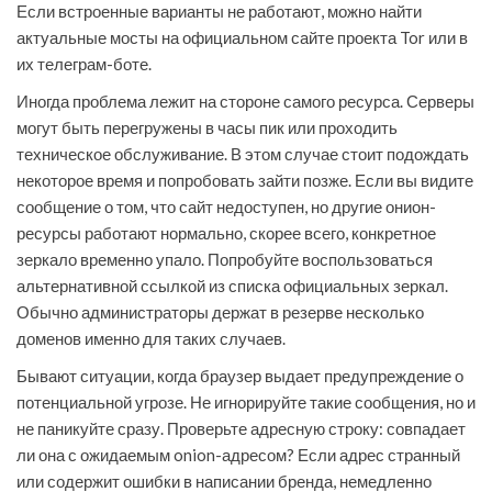
Если встроенные варианты не работают, можно найти
актуальные мосты на официальном сайте проекта Tor или в
их телеграм-боте.
Иногда проблема лежит на стороне самого ресурса. Серверы
могут быть перегружены в часы пик или проходить
техническое обслуживание. В этом случае стоит подождать
некоторое время и попробовать зайти позже. Если вы видите
сообщение о том, что сайт недоступен, но другие онион-
ресурсы работают нормально, скорее всего, конкретное
зеркало временно упало. Попробуйте воспользоваться
альтернативной ссылкой из списка официальных зеркал.
Обычно администраторы держат в резерве несколько
доменов именно для таких случаев.
Бывают ситуации, когда браузер выдает предупреждение о
потенциальной угрозе. Не игнорируйте такие сообщения, но и
не паникуйте сразу. Проверьте адресную строку: совпадает
ли она с ожидаемым onion-адресом? Если адрес странный
или содержит ошибки в написании бренда, немедленно