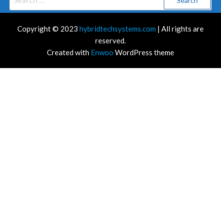
for:
Copyright © 2023
hybridtechsystems.com
| All rights are
reserved.
Created with
Enwoo
WordPress theme