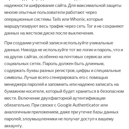
надежности шифрования сайта. Для максимальной защиты
многие опытные пользователи работают через
операционные системы Tails или Whonix, которые
маршрутизируют весь трафик через сеть Tor и не сохраняют
данных на жестком диске после выключения.
При создании учетной записи используйте уникальные
данные. Никогда не используйте тот же логин и пароль, что и
на других сайтах, особенно на почтовых сервисах или
социальных сетях. Пароль должен быть длинным,
содержать буквы разных регистров, цифры и специальные
символы. Лучше всего сгенерировать его с помощью
менеджера паролей и запомнить или надежно записать на
бумажном носителе, который будет храниться в безопасном
месте. Включение двухфакторной аутентификации
обязательно. При связке с Google Authenticator или
аналогичным приложением, даже при утечке базы данных
паролей, злоумышленники не получат доступ к вашему
аккаунту.