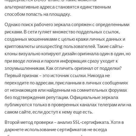
альтернативные адреса становятся единственным
способом попасть на площадку.
Однако поиск рабочего зеркала сопряжен с определенными
рисками. В сети гуляет множество поддельных ссылок,
созданных мошенниками с целью кражи личных данных и
криптовалюты unsuspecting пользователей. Такие сайты-
клоны визуально копируют дизайн оригинала один в один, но
при вводе логина и пароля информация сразу уходит к
злоумышленникам. Как отличить оригинал от подделки?
Первый признак – это источник ссылки. Никогда не
переходите по адресам, присланным в личных сообщениях
от незнакомцев или найденным на сомнительных форумах
без подтверждения репутации. Официальные зеркала
публикуются только в проверенных каналах телеграм или на
самом сайте, если доступ к нему еще есть.
Второй метод проверки – анализ SSL-сертификата. Хотя в
даркнете использование сертификатов не всегда