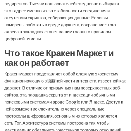
редиректов. Тысячи пользователей ежедневно выбирают
этот адрес именно из-за стабильности соединения и
отсутствия скриптов, собирающих данные. Если вы
намерены работать в среде даркнета, сохранение этого
адреса в закладках станет вашим главным правилом
цифровой гигиены.
Что такое Кракен Маркет и
как он работает
Кракен маркет представляет собой сложную экосистему,
функционирующую в隐蔽ной части интернета, известной как
даркнет. В отличие от привычных нам поверхностных веб-
сайтов, эта площадка скрыта от индексации обычными
поисковыми системами вроде Google или Яндекс. Доступ к
ней возможен исключительно через специальные
протоколы шифрования, основным из которых является
сеть Tor. Архитектура системы построена так, чтобы
максимально обезличить участников торговых отношений.