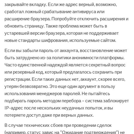
закрывайте вкладку. Если же адрес верный, возможно,
сработал ложный срабатывание антивируса или
расширение браузера. Попробуйте отключить расширения и
обновить страницу. Также проблема может быть в
устаревшей версии браузера, которая не поддерживает
новые стандарты шифрования, используемые сайтом.
Если вы забыли пароль от аккаунта, восстановление может
быть затруднено из-за политики анонимности платформы.
Часто единственной надеждой является секретный вопрос
или резервный код, который предлагалось сохранить при
регистрации. Если таких данных нет, аккаунт, скорее всего,
утерян безвозвратно. Это еще один аргумент в пользу
использования менеджеров паролей. Не пытайтесь
подбирать пароль методом перебора – система заблокирует
IP-адрес после нескольких неудачных попыток, и вы
потеряете доступ даже при верных данных.
В случае технических сбоев при проведении сделок
(например, статус завис на “Ожидание подтверждения”) не