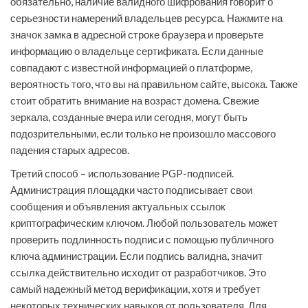
обязательно, наличие валидного шифрования говорит о
серьезности намерений владельцев ресурса. Нажмите на
значок замка в адресной строке браузера и проверьте
информацию о владельце сертификата. Если данные
совпадают с известной информацией о платформе,
вероятность того, что вы на правильном сайте, высока. Также
стоит обратить внимание на возраст домена. Свежие
зеркала, созданные вчера или сегодня, могут быть
подозрительными, если только не произошло массового
падения старых адресов.
Третий способ – использование PGP-подписей.
Администрация площадки часто подписывает свои
сообщения и объявления актуальных ссылок
криптографическим ключом. Любой пользователь может
проверить подлинность подписи с помощью публичного
ключа администрации. Если подпись валидна, значит
ссылка действительно исходит от разработчиков. Это
самый надежный метод верификации, хотя и требует
некоторых технических навыков от пользователя. Для