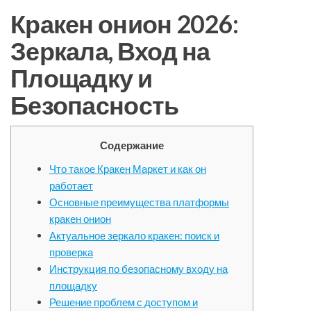
Кракен онион 2026:
Зеркала, Вход на
Площадку и
Безопасность
Содержание
Что такое Кракен Маркет и как он
работает
Основные преимущества платформы
кракен онион
Актуальное зеркало кракен: поиск и
проверка
Инструкция по безопасному входу на
площадку
Решение проблем с доступом и