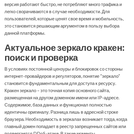
версия работают быстро, не потребляют много трафика и
легко сворачиваются в случае необходимости. Для
пользователей, которые ценят свое время и мобильность,
это становится решающим аргументом в пользу выбора
данной платформы.
Актуальное зеркало кракен:
поиск и проверка
В условиях постоянной цензуры и блокировок со стороны
интернет-провайдеров и регуляторов, понятие “зеркало”
становится фундаментальным для доступа к ресурсу.
Кракен зеркало – это точная копия основного сайта,
размещенная на другом доменном имени или IP-адресе.
Содержимое, база данных и функционал полностью
идентичны оригиналу. Разница лишь в адресной строке
браузера. Необходимость в зеркалах возникает тогда, когда
главный домен попадает в реестр запрещенных сайтов или
подвергается DDoS-атаке. В такие моменты