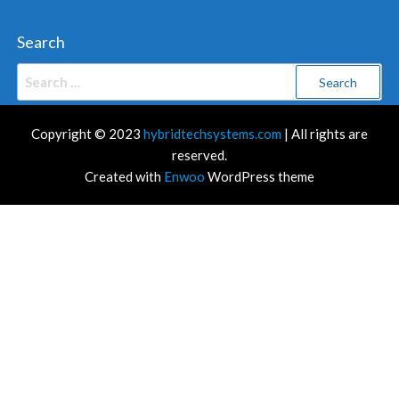
Search
Search
for:
Copyright © 2023
hybridtechsystems.com
| All rights are
reserved.
Created with
Enwoo
WordPress theme