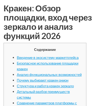
Кракен: Обзор
площадки, вход через
зеркало и анализ
функций 2026
Содержание
Введение в экосистему маркетплейса
Безопасное использование площадки
кракен
Анализ функциональных возможностей
Почему выбирают кракен онион
Структура и работа кракен зеркало
Детальный разбор преимуществ
системы
Сравнение параметров платформы с