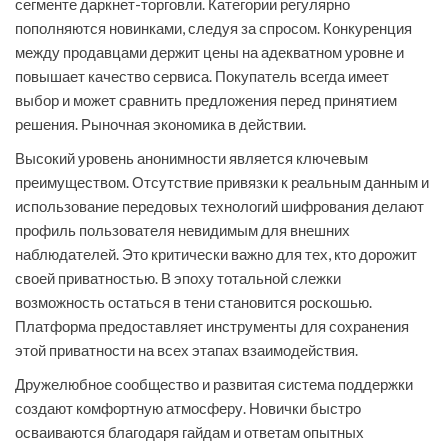
сегменте даркнет-торговли. Категории регулярно
пополняются новинками, следуя за спросом. Конкуренция
между продавцами держит цены на адекватном уровне и
повышает качество сервиса. Покупатель всегда имеет
выбор и может сравнить предложения перед принятием
решения. Рыночная экономика в действии.
Высокий уровень анонимности является ключевым
преимуществом. Отсутствие привязки к реальным данным и
использование передовых технологий шифрования делают
профиль пользователя невидимым для внешних
наблюдателей. Это критически важно для тех, кто дорожит
своей приватностью. В эпоху тотальной слежки
возможность остаться в тени становится роскошью.
Платформа предоставляет инструменты для сохранения
этой приватности на всех этапах взаимодействия.
Дружелюбное сообщество и развитая система поддержки
создают комфортную атмосферу. Новички быстро
осваиваются благодаря гайдам и ответам опытных