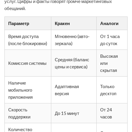
услуг. Цифры и факты говорят громче маркетинговых
обещаний.
Параметр
Кракен
Аналоги
Время доступа
Мгновенно (авто-
От 1 часа
(после блокировки)
зеркала)
до суток
Высокая
Средняя (баланс
Комиссия системы
или
цены и сервиса)
скрытая
Наличие
Адаптивная
Только
мобильного
версия
десктоп
приложения
Скорость
От 24
До 15 минут
поддержки
часов
Количество