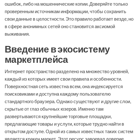
ошибок, либо на мошеннические копии. Доверяйте только
проверенным источникам информации, чтобы сохранить
свои данные в целостности. Это правило работает везде, но
в сфере анонимных сетей оно становится аксиомой
выживания.
Введение в экосистему
маркетплейса
Интернет пространство разделено на множество уровней,
каждый из которых имеет свои правила и особенности.
Поверхностная сеть известна всем, она индексируется
поисковиками и доступна каждому пользователю
стандартного браузера. Однако существуют и другие слои,
скрытые от глаз обычных юзеров. Именно там
развертываются крупнейшие торговые площадки,
предлагающие товары и услуги, которые трудно найти в
открытом доступе. Одной из самых известных таких систем
является кракен маркет. Этот ресурс завоевал доверие