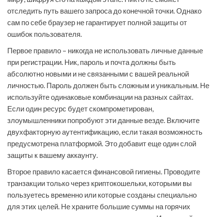
отследить путь вашего запроса до конечной точки. Однако
сам по себе браузер не гарантирует полной защиты от
ошибок пользователя.
Первое правило – никогда не использовать личные данные
при регистрации. Ник, пароль и почта должны быть
абсолютно новыми и не связанными с вашей реальной
личностью. Пароль должен быть сложным и уникальным. Не
используйте одинаковые комбинации на разных сайтах.
Если один ресурс будет скомпрометирован,
злоумышленники попробуют эти данные везде. Включите
двухфакторную аутентификацию, если такая возможность
предусмотрена платформой. Это добавит еще один слой
защиты к вашему аккаунту.
Второе правило касается финансовой гигиены. Проводите
транзакции только через криптокошельки, которыми вы
пользуетесь временно или которые созданы специально
для этих целей. Не храните большие суммы на горячих