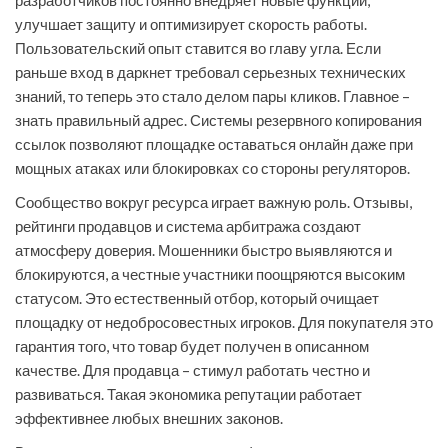
разработчиков постоянно внедряет новые функции,
улучшает защиту и оптимизирует скорость работы.
Пользовательский опыт ставится во главу угла. Если
раньше вход в даркнет требовал серьезных технических
знаний, то теперь это стало делом пары кликов. Главное –
знать правильный адрес. Системы резервного копирования
ссылок позволяют площадке оставаться онлайн даже при
мощных атаках или блокировках со стороны регуляторов.
Сообщество вокруг ресурса играет важную роль. Отзывы,
рейтинги продавцов и система арбитража создают
атмосферу доверия. Мошенники быстро выявляются и
блокируются, а честные участники поощряются высоким
статусом. Это естественный отбор, который очищает
площадку от недобросовестных игроков. Для покупателя это
гарантия того, что товар будет получен в описанном
качестве. Для продавца – стимул работать честно и
развиваться. Такая экономика репутации работает
эффективнее любых внешних законов.