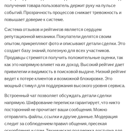
получения товара пользователь держит руку на пульсе
событий. Прозрачность процессов снижает тревожность и
повышает доверие к системе.
Система отзывов и рейтингов является сердцем
репутационной механики. Покупатели делятся своим
опытом, прикрепляют фото и описывают детали сделки. Это
создает базу знаний, полезную для всех участников.
Продавцы стремятся получить положительные оценки, так
как это напрямую влияет на их доход. Высокий рейтинг дает
привилегии и видимость в поисковой выдаче. Низкий рейтинг
ведет к потере клиентов и возможной блокировке. Это
мощный стимул для поддержания высокого уровня сервиса.
Встроенный чат позволяет обсуждать детали сделки
напрямую. Шифрование переписки гарантирует, что никто
посторонний не прочитает ваши сообщения. Можно
отправлять файлы, ссылки и другие данные. Модерация
следит за соблюдением правил общения, пресекая
оскорбления и спам. Техническая поддержка доступна для