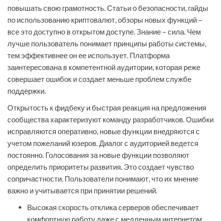
повышать свою грамотность. Статьи о безопасности, гайды
по использованию криптовалют, обзоры новых функций –
все это доступно в открытом доступе. Знание – сила. Чем
лучше пользователь понимает принципы работы системы,
тем эффективнее он ее использует. Платформа
заинтересована в компетентной аудитории, которая реже
совершает ошибок и создает меньше проблем службе
поддержки.
Открытость к фидбеку и быстрая реакция на предложения
сообщества характеризуют команду разработчиков. Ошибки
исправляются оперативно, новые функции внедряются с
учетом пожеланий юзеров. Диалог с аудиторией ведется
постоянно. Голосования за новые функции позволяют
определить приоритеты развития. Это создает чувство
сопричастности. Пользователи понимают, что их мнение
важно и учитывается при принятии решений.
Высокая скорость отклика серверов обеспечивает
комфортную работу даже с медленным интернетом.