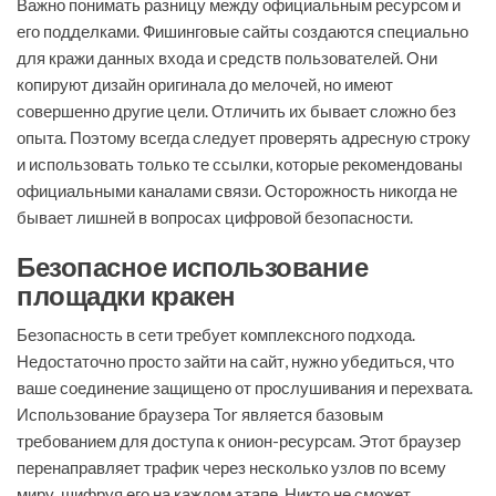
Важно понимать разницу между официальным ресурсом и
его подделками. Фишинговые сайты создаются специально
для кражи данных входа и средств пользователей. Они
копируют дизайн оригинала до мелочей, но имеют
совершенно другие цели. Отличить их бывает сложно без
опыта. Поэтому всегда следует проверять адресную строку
и использовать только те ссылки, которые рекомендованы
официальными каналами связи. Осторожность никогда не
бывает лишней в вопросах цифровой безопасности.
Безопасное использование
площадки кракен
Безопасность в сети требует комплексного подхода.
Недостаточно просто зайти на сайт, нужно убедиться, что
ваше соединение защищено от прослушивания и перехвата.
Использование браузера Tor является базовым
требованием для доступа к онион-ресурсам. Этот браузер
перенаправляет трафик через несколько узлов по всему
миру, шифруя его на каждом этапе. Никто не сможет