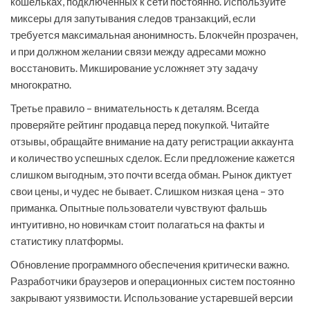
кошельках, подключенных к сети постоянно. Используйте
миксеры для запутывания следов транзакций, если
требуется максимальная анонимность. Блокчейн прозрачен,
и при должном желании связи между адресами можно
восстановить. Микширование усложняет эту задачу
многократно.
Третье правило – внимательность к деталям. Всегда
проверяйте рейтинг продавца перед покупкой. Читайте
отзывы, обращайте внимание на дату регистрации аккаунта
и количество успешных сделок. Если предложение кажется
слишком выгодным, это почти всегда обман. Рынок диктует
свои цены, и чудес не бывает. Слишком низкая цена – это
приманка. Опытные пользователи чувствуют фальшь
интуитивно, но новичкам стоит полагаться на факты и
статистику платформы.
Обновление программного обеспечения критически важно.
Разработчики браузеров и операционных систем постоянно
закрывают уязвимости. Использование устаревшей версии