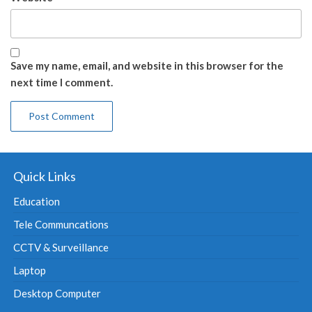
Save my name, email, and website in this browser for the
next time I comment.
Quick Links
Education
Tele Communcations
CCTV & Surveillance
Laptop
Desktop Computer