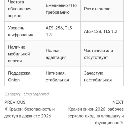
Частота
Ежедневно / По
обновления
Раз в неделю
требованию
зеркал
Уровень
AES-256, TLS
AES-128, TLS 1.2
шифрования
1.3
Наличие
Полная
Частичная или
мобильной
адаптация
отсутствует
версии
Поддержка
Нативная,
Зачастую
Onion
стабильная
нестабильная
Category
Uncategorized
Post
Previous
N
PREVIOUS
NEXT
Post
Po
Кракен: безопасность и
Кракен онион 2026: рабочее
navigation
доступ в даркнете 2026
зеркало, вход на площадку и
функционал