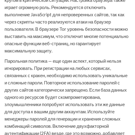
кругом в критической ситуации. Настройка браузера также
играет огромную роль. Рекомендуется отключить
выполнение JavaScript для непроверенных сайтов, так как
через скрипты часто реализуются атаки на браузер
пользователя. В браузере Tor уровень безопасности можно
выставить на максимум, что отключит многие потенциально
опасные функции веб-страниц, но гарантирует
максимальную защиту.
Парольная политика — еще один аспект, который нельзя
игнорировать. При регистрации на любых сервисах,
связанных с кракен, необходимо использовать уникальные
и сложные пароли. Повторное использование паролей с
других сайтов категорически запрещено. Если база данных
одного из ресурсов будет скомпрометирована,
злоумышленники попробуют использовать эти же данные
для доступа к вашим другим аккаунтам. Используйте
менеджеры паролей для генерации и хранения сложных
комбинаций символов. Включение двухфакторной
аутентификации (2FA) везде, где это возможно, добавляет