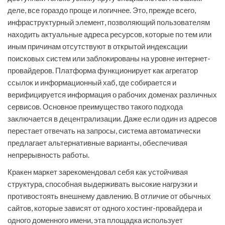
деле, все гораздо проще и логичнее. Это, прежде всего,
инфраструктурный элемент, позволяющий пользователям
находить актуальные адреса ресурсов, которые по тем или
иным причинам отсутствуют в открытой индексации
поисковых систем или заблокированы на уровне интернет-
провайдеров. Платформа функционирует как агрегатор
ссылок и информационный хаб, где собирается и
верифицируется информация о рабочих доменах различных
сервисов. Основное преимущество такого подхода
заключается в децентрализации. Даже если один из адресов
перестает отвечать на запросы, система автоматически
предлагает альтернативные варианты, обеспечивая
непрерывность работы.
Кракен маркет зарекомендовал себя как устойчивая
структура, способная выдерживать высокие нагрузки и
противостоять внешнему давлению. В отличие от обычных
сайтов, которые зависят от одного хостинг-провайдера и
одного доменного имени, эта площадка использует