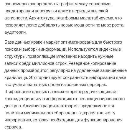
равномерно распределять трафик между серверами,
предотвращая перегрузки даже в периоды высокой
активности. Архитектура платформы масштабируема, что
позволяет легко добавлять новые мощности по мере роста
аудитории.
База данных кракен маркет оптимизирована для быстрого
поиска и выборки информации. Используются индексные
структуры, позволяющие мгновенно находить нужные
записи среди миллионов строк. Резервное копирование
данных производится регулярно на удаленные защищенные
хранилища. Это гарантирует сохранность информации даже
в случае аппаратных сбоев на основных серверах.
Шифрование данных на диске и при передаче защищает
конфиденциальную информацию от несанкционированного
доступа. Администрация платформы придерживается
политики минимального сбора данных, храня только ту
информацию, которая необходима для функционирования
сервиса.