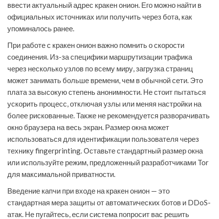
ввести актуальный адрес кракен онион. Его можно найти в
официальных источниках или получить через бота, как
упоминалось ранее.
При работе с кракен онион важно помнить о скорости
соединения. Из-за специфики маршрутизации трафика
через несколько узлов по всему миру, загрузка страниц
может занимать больше времени, чем в обычной сети. Это
плата за высокую степень анонимности. Не стоит пытаться
ускорить процесс, отключая узлы или меняя настройки на
более рискованные. Также не рекомендуется разворачивать
окно браузера на весь экран. Размер окна может
использоваться для идентификации пользователя через
технику fingerprinting. Оставьте стандартный размер окна
или используйте режим, предложенный разработчиками Tor
для максимальной приватности.
Введение капчи при входе на кракен онион — это
стандартная мера защиты от автоматических ботов и DDoS-
атак. Не пугайтесь, если система попросит вас решить