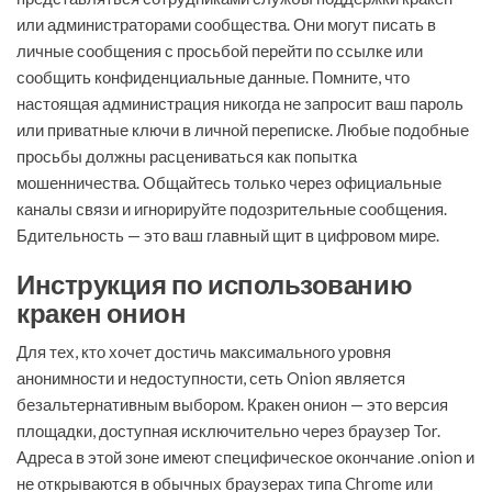
или администраторами сообщества. Они могут писать в
личные сообщения с просьбой перейти по ссылке или
сообщить конфиденциальные данные. Помните, что
настоящая администрация никогда не запросит ваш пароль
или приватные ключи в личной переписке. Любые подобные
просьбы должны расцениваться как попытка
мошенничества. Общайтесь только через официальные
каналы связи и игнорируйте подозрительные сообщения.
Бдительность — это ваш главный щит в цифровом мире.
Инструкция по использованию
кракен онион
Для тех, кто хочет достичь максимального уровня
анонимности и недоступности, сеть Onion является
безальтернативным выбором. Кракен онион — это версия
площадки, доступная исключительно через браузер Tor.
Адреса в этой зоне имеют специфическое окончание .onion и
не открываются в обычных браузерах типа Chrome или