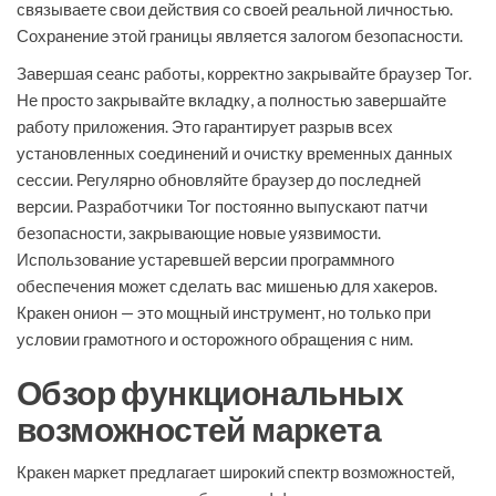
связываете свои действия со своей реальной личностью.
Сохранение этой границы является залогом безопасности.
Завершая сеанс работы, корректно закрывайте браузер Tor.
Не просто закрывайте вкладку, а полностью завершайте
работу приложения. Это гарантирует разрыв всех
установленных соединений и очистку временных данных
сессии. Регулярно обновляйте браузер до последней
версии. Разработчики Tor постоянно выпускают патчи
безопасности, закрывающие новые уязвимости.
Использование устаревшей версии программного
обеспечения может сделать вас мишенью для хакеров.
Кракен онион — это мощный инструмент, но только при
условии грамотного и осторожного обращения с ним.
Обзор функциональных
возможностей маркета
Кракен маркет предлагает широкий спектр возможностей,