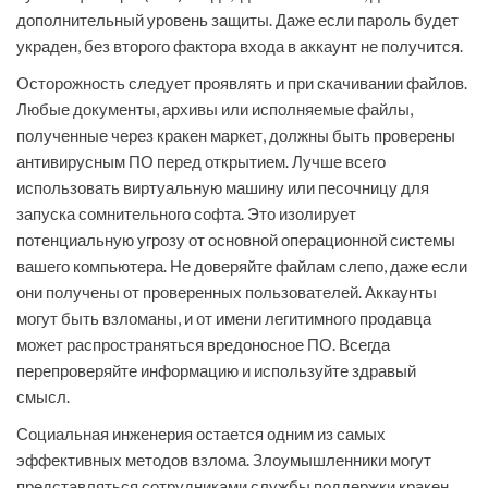
дополнительный уровень защиты. Даже если пароль будет
украден, без второго фактора входа в аккаунт не получится.
Осторожность следует проявлять и при скачивании файлов.
Любые документы, архивы или исполняемые файлы,
полученные через кракен маркет, должны быть проверены
антивирусным ПО перед открытием. Лучше всего
использовать виртуальную машину или песочницу для
запуска сомнительного софта. Это изолирует
потенциальную угрозу от основной операционной системы
вашего компьютера. Не доверяйте файлам слепо, даже если
они получены от проверенных пользователей. Аккаунты
могут быть взломаны, и от имени легитимного продавца
может распространяться вредоносное ПО. Всегда
перепроверяйте информацию и используйте здравый
смысл.
Социальная инженерия остается одним из самых
эффективных методов взлома. Злоумышленники могут
представляться сотрудниками службы поддержки кракен