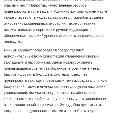
опасных мест. Напротив, качественные ресурсы
поднимаются в топе выдачи. Администраторы кракен маркет
также участвуют в модерации, проверяя жалобы и удаляя
откровенно мошеннические ссылки. Такое сочетание
автоматических алгоритмов и ручной модерации
обеспечивает высокий уровень доверия к информации на
площадке.
Личный кабинет пользователя предоставляет
дополнительные возможности для управления своими
закладками и настройками. Здесь можно сохранять
понравившиеся ссылки в избранное, чтобы иметь к ним
быстрый доступ в будущем. Система позволяет
группировать закладки по папкам и темам, создавая личную
базу знаний. Также в личном кабинете доступны настройки
уведомлений. Вы можете подписаться на обновления
конкретных категорий или ресурсов и получать оповещения
о появлении новой информации. Это удобно для тех, кто
следит за определенными темами и хочет быть в курсе