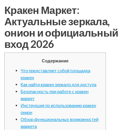
Кракен Маркет:
Актуальные зеркала,
онион и официальный
вход 2026
Содержание
Что представляет собой площадка
кракен
Как найти кракен зеркало для доступа
Безопасность при работе с кракен
маркет
Инструкция по использованию кракен
онион
Обзор функциональных возможностей
маркета