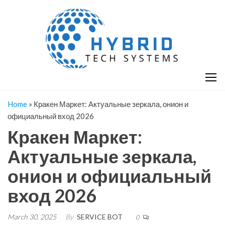
Skip
H
Hy
to
T
T
the
S
content
S
Home
»
Кракен Маркет: Актуальные зеркала, онион и
официальный вход 2026
Кракен Маркет:
Актуальные зеркала,
онион и официальный
вход 2026
March 30, 2025
By
SERVICE BOT
0