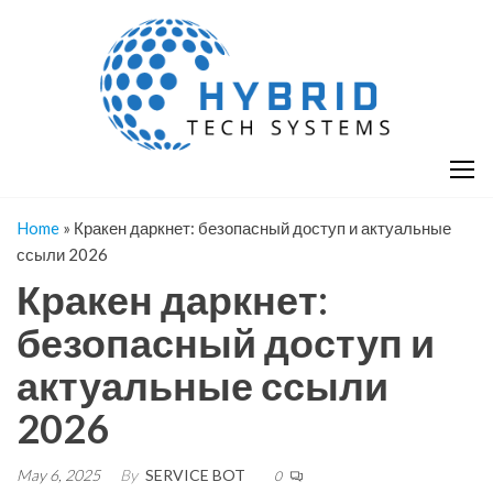
Skip
H
Hy
to
T
T
the
S
content
S
Home
»
Кракен даркнет: безопасный доступ и актуальные
ссыли 2026
Кракен даркнет:
безопасный доступ и
актуальные ссыли
2026
May 6, 2025
By
SERVICE BOT
0