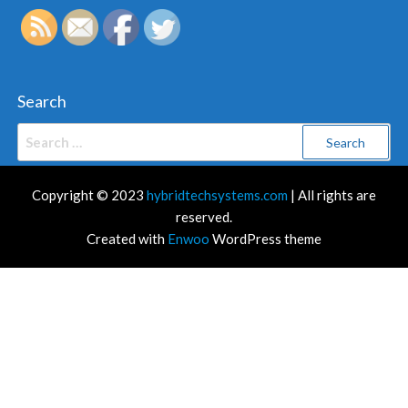
Search
Search
for:
Copyright © 2023
hybridtechsystems.com
| All rights are
reserved.
Created with
Enwoo
WordPress theme