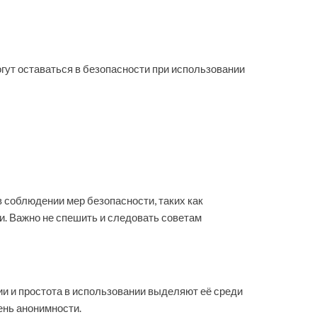
огут оставаться в безопасности при использовании
в соблюдении мер безопасности, таких как
. Важно не спешить и следовать советам
ии и простота в использовании выделяют её среди
ень анонимности.