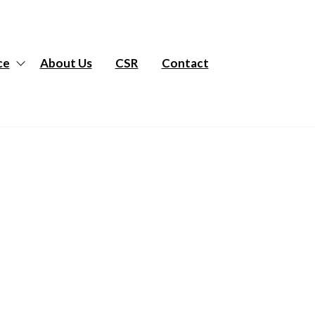
ce
About Us
CSR
Contact