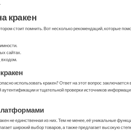
.
а кракен
котором стоит помнить. Вот несколько рекомендаций, которые пом
имности.
ых сайтах.
 входом.
 кракен
опасно использовать кракен? Ответ на этот вопрос заключается 
 аутентификации и тщательной проверки источников информации
 платформами
кен не единственная из них. Тем не менее, её уникальные функц
едлагает широкий выбор товаров, а также предлагает высокую степ