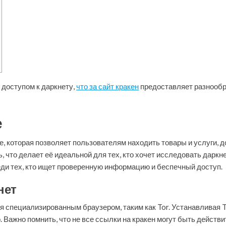
доступом к даркнету,
что за сайт кракен
предоставляет разнообр
е
е, которая позволяет пользователям находить товары и услуги, 
что делает её идеальной для тех, кто хочет исследовать даркн
реди тех, кто ищет проверенную информацию и беспечный доступ.
нет
я специализированным браузером, таким как Tor. Устанавливая T
 Важно помнить, что не все ссылки на кракен могут быть дейст