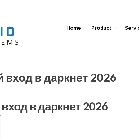
Hybrid
Hybrid
Tech
Tech
Systems
Systems
Home
Product
Servi
 вход в даркнет 2026
 вход в даркнет 2026