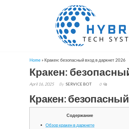
Skip
to
the
content
Home
»
Кракен: безопасный вход в даркнет 2026
Кракен: безопасный
April 16, 2025
By
SERVICE BOT
0
Кракен: безопасный
Содержание
Обзор кракен в даркнете