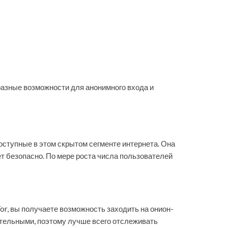
азные возможности для анонимного входа и
доступные в этом скрытом сегменте интернета. Она
ет безопасно. По мере роста числа пользователей
or, вы получаете возможность заходить на онион-
вительными, поэтому лучше всего отслеживать