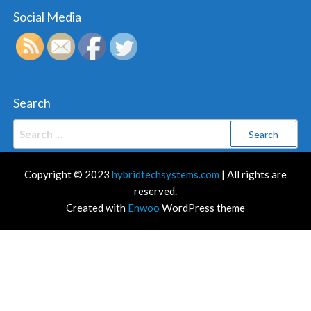
Social Media
Search
Search
for:
Copyright © 2023
hybridtechsystems.com
| All rights are
reserved.
Created with
Enwoo
WordPress theme