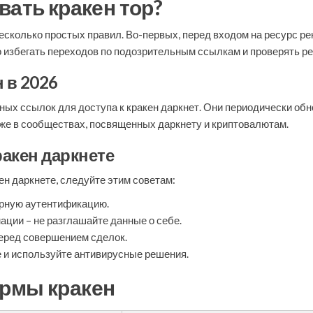
вать кракен тор?
несколько простых правил. Во-первых, перед входом на ресурс 
о избегать переходов по подозрительным ссылкам и проверять р
 в 2026
ых ссылок для доступа к кракен даркнет. Они периодически обн
кже в сообществах, посвященных даркнету и криптовалютам.
ракен даркнете
н даркнете, следуйте этим советам:
рную аутентификацию.
ции – не разглашайте данные о себе.
перед совершением сделок.
 и используйте антивирусные решения.
рмы кракен