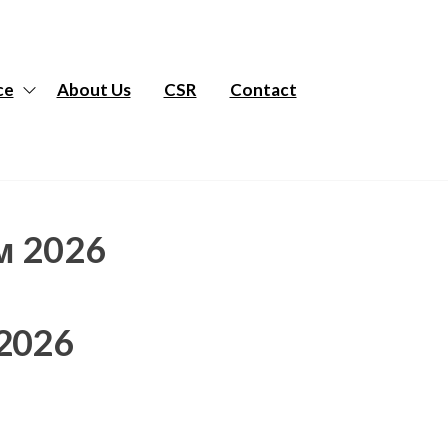
ce
About Us
CSR
Contact
м 2026
2026