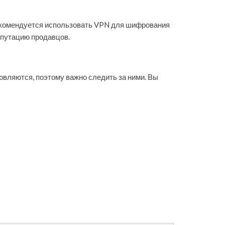
рекомендуется использовать VPN для шифрования
епутацию продавцов.
овляются, поэтому важно следить за ними. Вы