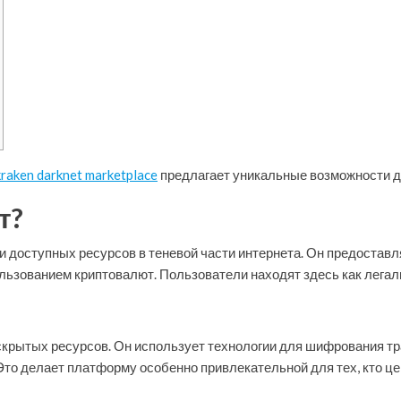
kraken darknet marketplace
предлагает уникальные возможности д
т?
х и доступных ресурсов в теневой части интернета. Он предоста
ользованием криптовалют. Пользователи находят здесь как легал
скрытых ресурсов. Он использует технологии для шифрования т
Это делает платформу особенно привлекательной для тех, кто ц