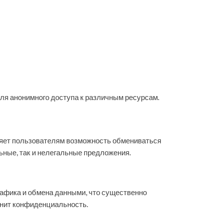
ля анонимного доступа к различным ресурсам.
вляет пользователям возможность обмениваться
ьные, так и нелегальные предложения.
рафика и обмена данными, что существенно
енит конфиденциальность.