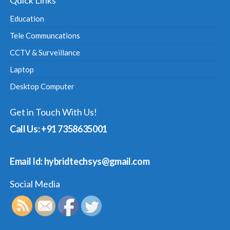
Quick Links
Education
Tele Communcations
CCTV & Surveillance
Laptop
Desktop Computer
Get in Touch With Us!
Call Us: +91 7358635001
Email Id: hybridtechsys@gmail.com
Social Media