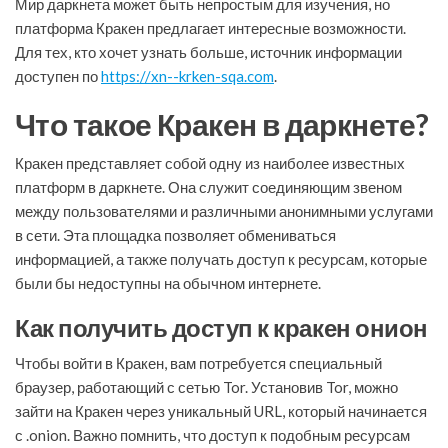
Мир даркнета может быть непростым для изучения, но
платформа Кракен предлагает интересные возможности.
Для тех, кто хочет узнать больше, источник информации
доступен по
https://xn--krken-sqa.com
.
Что такое Кракен в даркнете?
Кракен представляет собой одну из наиболее известных
платформ в даркнете. Она служит соединяющим звеном
между пользователями и различными анонимными услугами
в сети. Эта площадка позволяет обмениваться
информацией, а также получать доступ к ресурсам, которые
были бы недоступны на обычном интернете.
Как получить доступ к кракен онион
Чтобы войти в Кракен, вам потребуется специальный
браузер, работающий с сетью Tor. Установив Tor, можно
зайти на Кракен через уникальный URL, который начинается
с .onion. Важно помнить, что доступ к подобным ресурсам