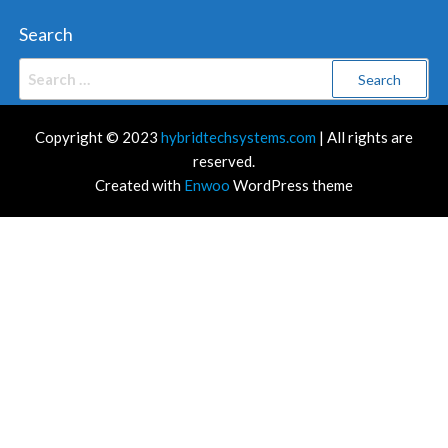
Search
Search
for:
Copyright © 2023
hybridtechsystems.com
| All rights are
reserved.
Created with
Enwoo
WordPress theme