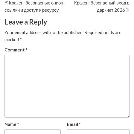
Post
Po
Кракен: безопасные онион-
Кракен: безопасный вход в
navigation
ссылки и доступ к ресурсу
даркнет 2026
Leave a Reply
Your email address will not be published.
Required fields are
marked
*
Comment
*
Name
*
Email
*