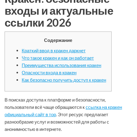
входы и актуальные
ссылки 2026
Содержание
Краткий ввод в кракен даркнет
Что такое кракен и как он работает
Преимущества использования кракен
Опасности входа в кракен
Как безопасно получить доступ к кракен
В поисках доступа к платформе и безопасности,
пользователи всё чаще обращаются к
ссылка на кракен
официальный сайт в тор
. Этот ресурс предлагает
разнообразие услуг и возможностей для работы с
анонимностью в интернете.