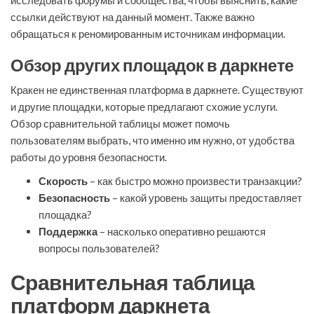
исследовать форумы и сообщества, чтобы выяснить, какие
ссылки действуют на данный момент. Также важно
обращаться к реномированным источникам информации.
Обзор других площадок в даркнете
Кракен не единственная платформа в даркнете. Существуют
и другие площадки, которые предлагают схожие услуги.
Обзор сравнительной таблицы может помочь
пользователям выбрать, что именно им нужно, от удобства
работы до уровня безопасности.
Скорость
– как быстро можно произвести транзакции?
Безопасность
– какой уровень защиты предоставляет
площадка?
Поддержка
– насколько оперативно решаются
вопросы пользователей?
Сравнительная таблица
платформ даркнета