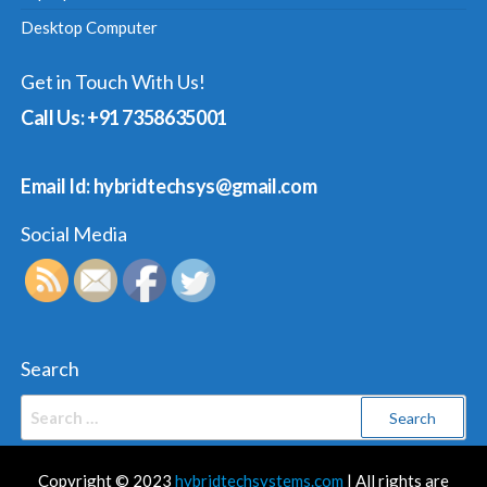
Desktop Computer
Get in Touch With Us!
Call Us: +91 7358635001
Email Id: hybridtechsys@gmail.com
Social Media
Search
Search
for:
Copyright © 2023
hybridtechsystems.com
| All rights are