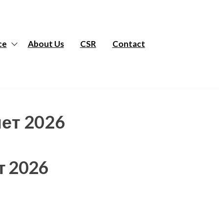
ce
About Us
CSR
Contact
ет 2026
т 2026