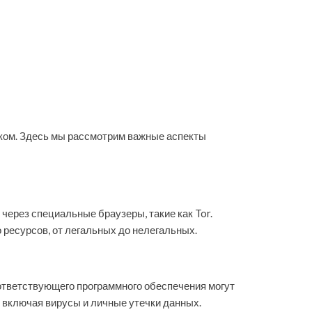
ком. Здесь мы рассмотрим важные аспекты
через специальные браузеры, такие как Tor.
ресурсов, от легальных до нелегальных.
оответствующего программного обеспечения могут
, включая вирусы и личные утечки данных.