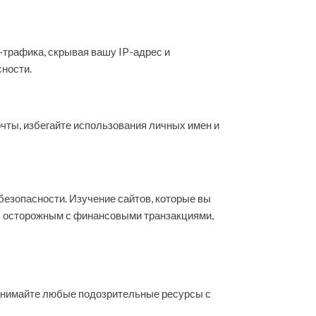
-трафика, скрывая вашу IP-адрес и
ности.
чты, избегайте использования личных имен и
безопасности. Изучение сайтов, которые вы
ть осторожным с финансовыми транзакциями,
ринимайте любые подозрительные ресурсы с