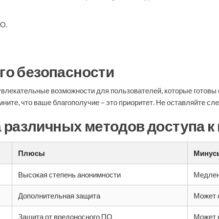
О.
его безопасности
 увлекательные возможности для пользователей, которые готов
ните, что ваше благополучие – это приоритет. Не оставляйте сле
 различных методов доступа к 
Плюсы
Минус
Высокая степень анонимности
Медлен
Дополнительная защита
Может 
Защита от вредоносного ПО
Может 