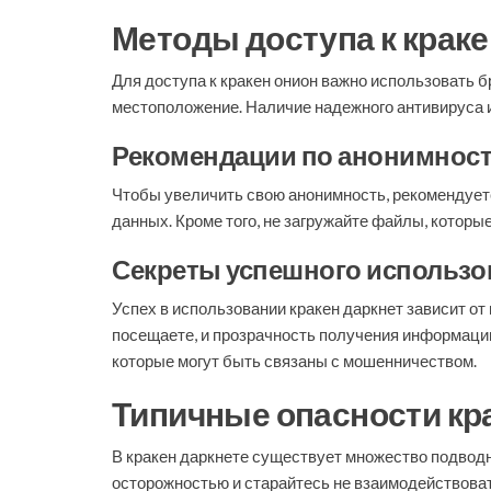
Методы доступа к краке
Для доступа к кракен онион важно использовать 
местоположение. Наличие надежного антивируса 
Рекомендации по анонимнос
Чтобы увеличить свою анонимность, рекомендуетс
данных. Кроме того, не загружайте файлы, котор
Секреты успешного использо
Успех в использовании кракен даркнет зависит о
посещаете, и прозрачность получения информаци
которые могут быть связаны с мошенничеством.
Типичные опасности кр
В кракен даркнете существует множество подвод
осторожностью и старайтесь не взаимодействова