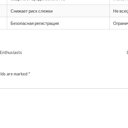
Снижает риск слежки
Не все
Безопасная регистрация
Ограни
 Enthusiasts
elds are marked
*