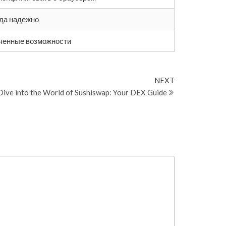
гда надежно
ченные возможности
Next
NEXT
Post
Dive into the World of Sushiswap: Your DEX Guide