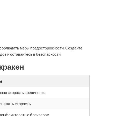
ы соблюдать меры предосторожности. Создайте
дов и оставайтесь в безопасности.
кракен
ы
ная скорость соединения
снижать скорость
конфликтовать с браузером