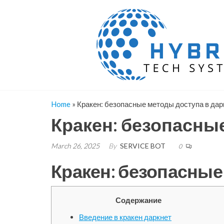
Skip
to
the
content
Home
»
Кракен: безопасные методы доступа в дар
Кракен: безопасны
March 26, 2025
By
SERVICE BOT
0
Кракен: безопасные
Содержание
Введение в кракен даркнет