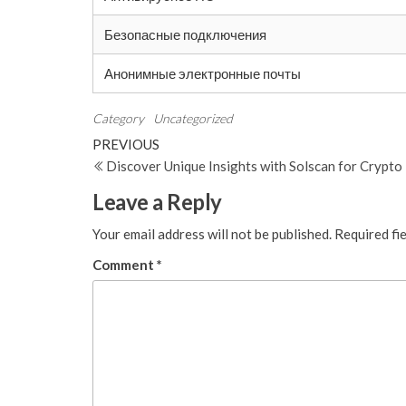
Безопасные подключения
Анонимные электронные почты
Category
Uncategorized
Post
Previous
PREVIOUS
Post
Discover Unique Insights with Solscan for Crypto
navigation
Leave a Reply
Your email address will not be published.
Required fi
Comment
*