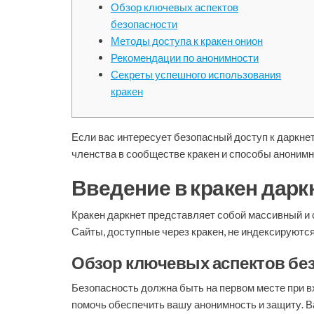
Обзор ключевых аспектов
безопасности
Методы доступа к кракен онион
Рекомендации по анонимности
Секреты успешного использования
кракен
Если вас интересует безопасный доступ к даркне
членства в сообществе кракен и способы анонимн
Введение в кракен дарк
Кракен даркнет представляет собой массивный и 
Сайты, доступные через кракен, не индексируютс
Обзор ключевых аспектов бе
Безопасность должна быть на первом месте при в
помочь обеспечить вашу анонимность и защиту. Ва