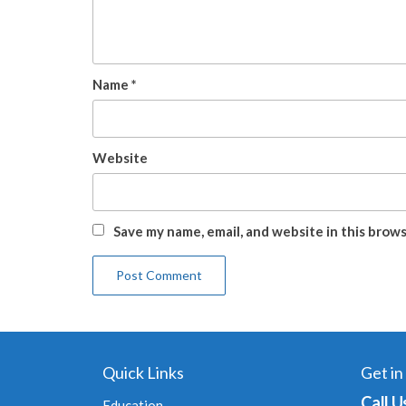
Name
*
Website
Save my name, email, and website in this brow
Quick Links
Get in
Call U
Education