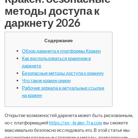
методы доступа к
даркнету 2026
Содержание
Обзор даркнета и платформы Кракен
Как воспользоваться кракеном в
даркнете
Безопасные методы доступа к кракену
Что такое кракен онион
Рабочие зеркала и актуальные ссылки
на кракен
Открытие возможностей даркнета может быть рискованным,
но с платформацией
https://xn--krakn-7ra.com
вы сможете
максимально безопасно исследовать его. В этой статье мы
рассмотрим различные стратегии и методы, позволяющие