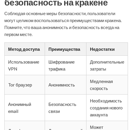
безопасность на кракене
Соблюдая основные меры безопасности, пользователи
могут целиком воспользоваться преимуществами кракена.
Помните, что ваша анонимность и безопасность всегда на
первом месте.
Метод доступа
Преимущества
Недостатки
Использование
Шифрование
Дополнительные
VPN
трафика
затраты
Медленная
Tor браузер
Анонимность
скорость
Необходимость
Анонимный
Безопасность
создания нового
email
связи
аккаунта
Может