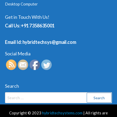
Desktop Computer
Get in Touch With Us!
Call Us: +91 7358635001
Email Id: hybridtechsys@gmail.com
Social Media
Search
Search
for:
Copyright © 2023
hybridtechsystems.com
| All rights are