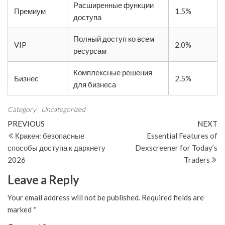
Расширенные функции
Премиум
1.5%
доступа
Полный доступ ко всем
VIP
2.0%
ресурсам
Комплексные решения
Бизнес
2.5%
для бизнеса
Category
Uncategorized
Post
Previous
N
PREVIOUS
NEXT
Post
Po
Кракен: безопасные
Essential Features of
navigation
способы доступа к даркнету
Dexscreener for Today’s
2026
Traders
Leave a Reply
Your email address will not be published.
Required fields are
marked
*