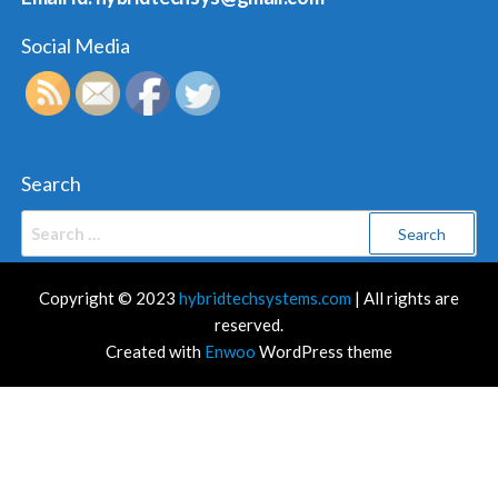
Social Media
Search
Search
for:
Copyright © 2023
hybridtechsystems.com
| All rights are
reserved.
Created with
Enwoo
WordPress theme