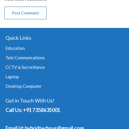
Quick Links
Education
Tele Communcations
CCTV & Surveillance
Laptop
Desktop Computer
Get in Touch With Us!
Call Us: +91 7358635001
Email Id: hybridtechsys@gmail.com