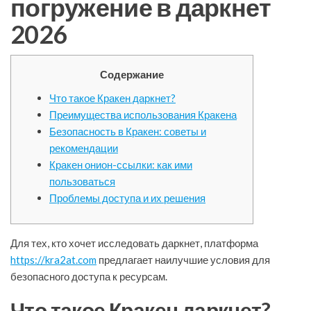
погружение в даркнет
2026
Содержание
Что такое Кракен даркнет?
Преимущества использования Кракена
Безопасность в Кракен: советы и
рекомендации
Кракен онион-ссылки: как ими
пользоваться
Проблемы доступа и их решения
Для тех, кто хочет исследовать даркнет, платформа
https://kra2at.com
предлагает наилучшие условия для
безопасного доступа к ресурсам.
Что такое Кракен даркнет?