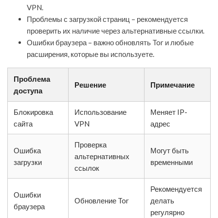
VPN.
Проблемы с загрузкой страниц – рекомендуется
проверить их наличие через альтернативные ссылки.
Ошибки браузера – важно обновлять Tor и любые
расширения, которые вы используете.
Проблема
Решение
Примечание
доступа
Блокировка
Использование
Меняет IP-
сайта
VPN
адрес
Проверка
Ошибка
Могут быть
альтернативных
загрузки
временными
ссылок
Рекомендуется
Ошибки
Обновление Tor
делать
браузера
регулярно