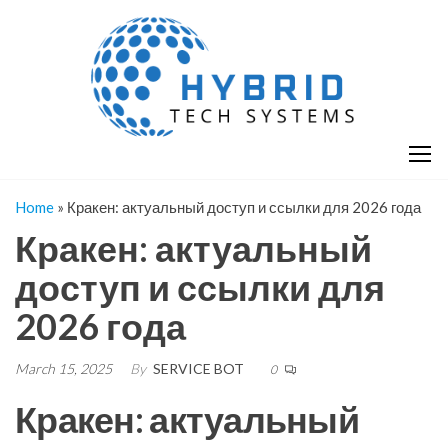
Skip
H
Hy
to
T
T
the
S
content
S
Home
»
Кракен: актуальный доступ и ссылки для 2026 года
Кракен: актуальный
доступ и ссылки для
2026 года
March 15, 2025
By
SERVICE BOT
0
Кракен: актуальный