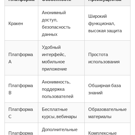
Анонимный
Широкий
доступ,
Кракен
функционал,
безопасность
высокая защита
данных
Удобный
Платформа
интерфейс,
Простота
A
мобильное
использования
приложение
Анонимность,
Платформа
Обширная база
поддержка
B
знаний
пользователей
Платформа
Бесплатные
Образовательные
C
курсы, вебинары
материалы
Дополнительные
Платформа
Комплексные