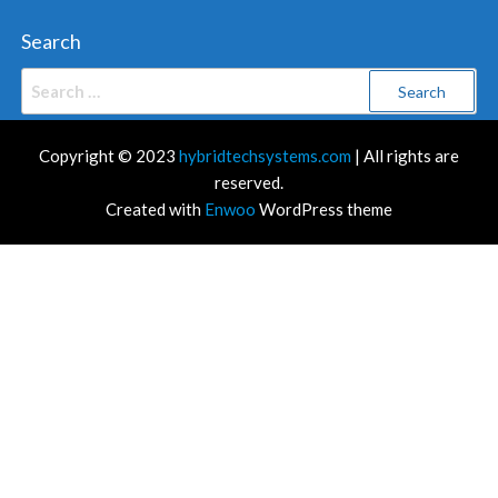
Search
Search
for:
Copyright © 2023
hybridtechsystems.com
| All rights are
reserved.
Created with
Enwoo
WordPress theme