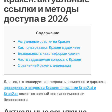
ссылки и методы
доступа в 2026
Содержание
Актуальные ссылки на Кракен
Как пользоваться Кракен в даркнете
Безопасность на платформе Кракен
Часто задаваемые вопросы о Кракен
Сравнение Кракен с аналогами
Для тех, кто планирует исследовать возможности даркнета,
проверенным входом на Кракен: зеркалами Krab2.at и
Krab2.cc
является важный шаг к анонимности и
безопасности.
Актуальные ссылки на