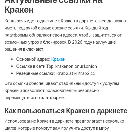
Кракен
Когда речь идет о доступе к Кракен в даркнете, всегда важно
иметь под рукой самые свежие ссылки. Каждый год
платформы обновляют свои адреса, чтобы защититься от
возможных угроз и блокировок. В 2026 году наилучшие
решения включают:
Основной адрес:
Кракен
Ссылка в сети Тор: krakenonionurl.onion
Резервные ссылки: Krab2.at и Krab2.cc
Эти ссылки обеспечивают стабильный доступ к услугам
Кракен и позволяют пользователям безопасно
перемещаться по платформе.
Как пользоваться Кракен в даркнете
Использование Кракен в даркнете предполагает несколько
шагов, которые помогут вам получить доступ к миру