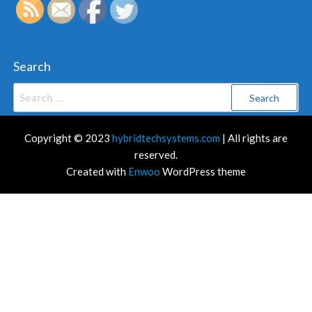
Search
Search
for:
Copyright © 2023
hybridtechsystems.com
| All rights are
reserved.
Created with
Enwoo
WordPress theme