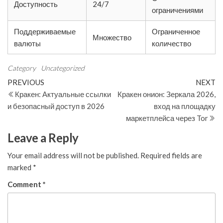
Доступность
24/7
ограничениями
Поддерживаемые
Ограниченное
Множество
валюты
количество
Category
Uncategorized
Post
Previous
N
PREVIOUS
NEXT
Post
Po
Кракен: Актуальные ссылки
Кракен онион: Зеркала 2026,
navigation
и безопасный доступ в 2026
вход на площадку
маркетплейса через Tor
Leave a Reply
Your email address will not be published.
Required fields are
marked
*
Comment
*