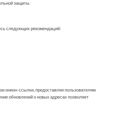
ельной защиты.
есь следующих рекомендаций:
вои онион-ссылки, предоставляя пользователям
чение обновлений о новых адресах позволяет