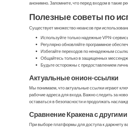
анонимно. Запомните, что перед входом в такие
Полезные советы по ис
Существует множество нюансов при использован
Используйте только надежные VPN-сервис
Регулярно обновляйте программное обеспеч
Избегайте переходов по ненадежным ссылк
Общайтесь только в защищенных мессендж
Будьте осторожны с предоставлением личн
Актуальные онион-ссылки
Мы понимаем, что актуальные ссылки играют ключ
рабочие адреса для входа. Важно следить за нов
оставаться в безопасности и продолжать наслаж
Сравнение Кракена с другим
При выборе платформы для доступа к даркнету ва