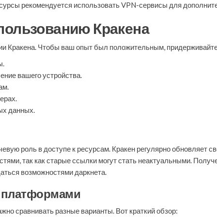
 ресурсы рекомендуется использовать VPN-сервисы для дополнит
пользованию Кракена
ии Кракена. Чтобы ваш опыт был положительным, придерживайт
ы.
ение вашего устройства.
ам.
ерах.
ых данных.
евую роль в доступе к ресурсам. Кракен регулярно обновляет с
остями, так как старые ссылки могут стать неактуальными. Полу
даться возможностями даркнета.
и платформами
жно сравнивать разные варианты. Вот краткий обзор: