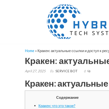
Skip
to
the
content
Home
»
Кракен: актуальные ссылки и доступ к ре
Кракен: актуальные
April 27, 2025
By
SERVICE BOT
0
Кракен: актуальные
Содержание
Кракен: что это такое?