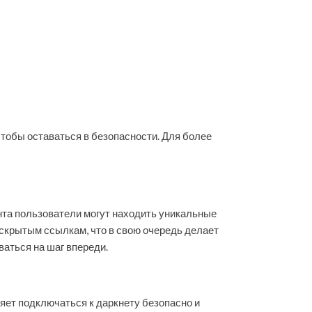
чтобы оставаться в безопасности. Для более
ента пользователи могут находить уникальные
 скрытым ссылкам, что в свою очередь делает
аться на шаг впереди.
ляет подключаться к даркнету безопасно и