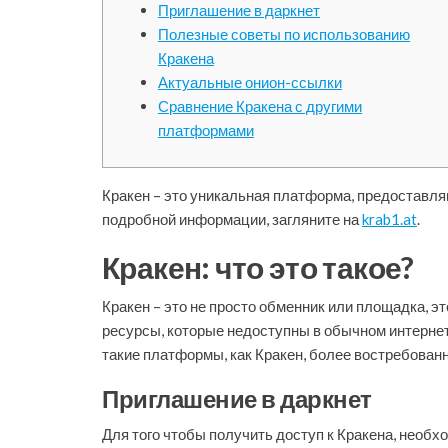
Приглашение в даркнет
Полезные советы по использованию
Кракена
Актуальные онион-ссылки
Сравнение Кракена с другими
платформами
Кракен – это уникальная платформа, предоставля
подробной информации, загляните на
krab1.at
.
Кракен: что это такое?
Кракен – это не просто обменник или площадка, 
ресурсы, которые недоступны в обычном интернет
такие платформы, как Кракен, более востребован
Приглашение в даркнет
Для того чтобы получить доступ к Кракена, необх