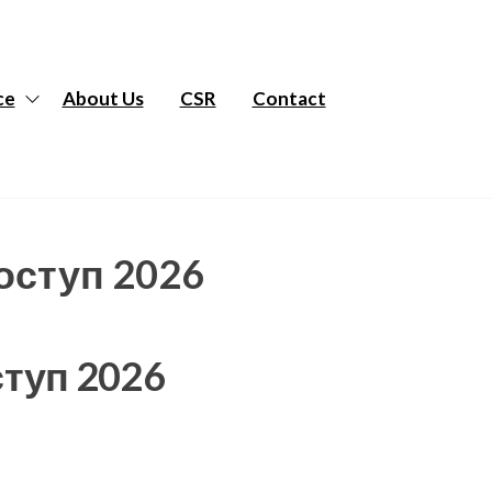
ce
About Us
CSR
Contact
оступ 2026
туп 2026