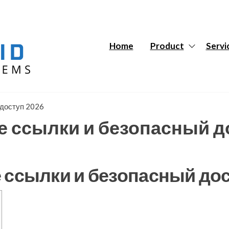
Hybrid
Hybrid
Tech
Tech
Systems
Systems
Home
Product
Servi
 доступ 2026
е ссылки и безопасный д
 ссылки и безопасный дос