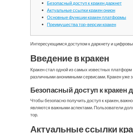
Безопасный доступ к кракен даркнет
Актуальные ссылки кракен онион
Основные функции кракен платформы
Преимущества тор-версии кракен
Интересующимся доступом к даркнету и цифровы
Введение в кракен
Кракен стал одной из самых известных платформ
различными анонимными сервисами. Кракен уже за
Безопасный доступ к кракен 
Чтобы безопасно получить доступ к кракен, важ
являются важными аспектами. Пользователи долж
тор.
Актуальные ссылки кра