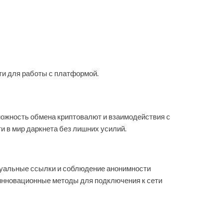
и для работы с платформой.
можность обмена криптовалют и взаимодействия с
и в мир даркнета без лишних усилий.
ктуальные ссылки и соблюдение анонимности
инновационные методы для подключения к сети