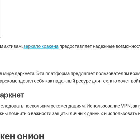
м активам,
зеркало кракена
предоставляет надежные возможност
 в мире даркнета. Эта платформа предлагает пользователям воз
рекомендовал себя как надежный ресурс для тех, кто хочет войт
даркнет
но следовать нескольким рекомендациям. Использование VPN, а
ны помнить о важности защиты личных данных и использовать 
кен онион