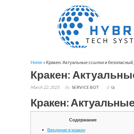
Skip
to
the
content
Home
»
Кракен: Актуальные ссылки и безопасный
Кракен: Актуальны
March 22, 2025
By
SERVICE BOT
0
Кракен: Актуальные
Содержание
Введение в кракен