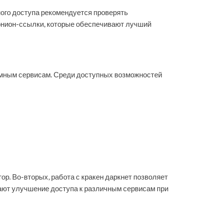
ного доступа рекомендуется проверять
онион-ссылки, которые обеспечивают лучший
нимным сервисам. Среди доступных возможностей
ор. Во-вторых, работа с кракен даркнет позволяет
чают улучшение доступа к различным сервисам при