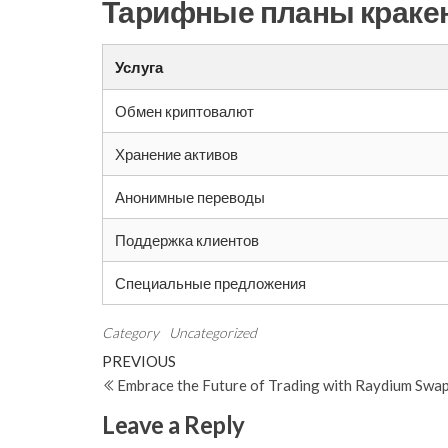
Тарифные планы краке
Услуга
Обмен криптовалют
Хранение активов
Анонимные переводы
Поддержка клиентов
Специальные предложения
Category
Uncategorized
Post
Previous
PREVIOUS
Post
Embrace the Future of Trading with Raydium Swa
navigation
Leave a Reply