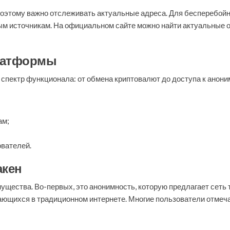
поэтому важно отслеживать актуальные адреса. Для бесперебой
ым источникам. На официальном сайте можно найти актуальные 
латформы
 спектр функционала: от обмена криптовалют до доступа к ано
ам;
вателей.
акен
ущества. Во-первых, это анонимность, которую предлагает сеть т
чающихся в традиционном интернете. Многие пользователи отме