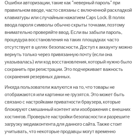
Ошибки авторизации, такие как “неверный пароль” при
правильном вводе, часто связаны с включенной раскладкой
клавиатуры или случайным нажатием Caps Lock. В полях
ввода пароля символы обычно скрыты точками, поэтому
внимательно проверяйте ввод. Если вы забыли пароль,
процедура восстановления на таких площадках часто
отсутствует в целях безопасности. Доступ к аккаунту можно
вернуть только через привязанную почту (если она
указывалась) или код восстановления, который нужно было
сохранить при регистрации. Это подчеркивает важность
сохранения резервных данных.
Иногда пользователи жалуются на то, что товары не
отображаются или картинки не грузятся. Это может быть
связано с настройками приватности браузера, которые
блокируют смешанный контент или изображения с внешних
хостингов. Проверьте настройки безопасности и разрешите
загрузку медиаконтента для данного сайта. Также стоит
учитывать, что некоторые продавцы могут временно