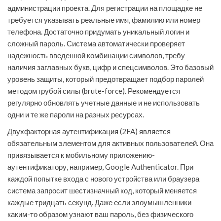
администрации проекта. Для регистрации на площадке не
требуется указывать реальные имя, фамилию или номер
телефона. Достаточно придумать уникальный логин и
сложный пароль. Система автоматически проверяет
надежность введенной комбинации символов, требу
наличия заглавных букв, цифр и спецсимволов. Это базовый
уровень защиты, который предотвращает подбор паролей
методом грубой силы (brute-force). Рекомендуется
регулярно обновлять учетные данные и не использовать
одни и те же пароли на разных ресурсах.
Двухфакторная аутентификация (2FA) является
обязательным элементом для активных пользователей. Она
привязывается к мобильному приложению-
аутентификатору, например, Google Authenticator. При
каждой попытке входа с нового устройства или браузера
система запросит шестизначный код, который меняется
каждые тридцать секунд. Даже если злоумышленники
каким-то образом узнают ваш пароль, без физического