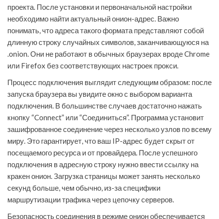
проекта. После установки и первоначальной настройки
необходимо найти актуальный онион-адрес. Важно
понимать, что адреса такого формата представляют собой
длинную строку случайных символов, заканчивающуюся на
.onion. Они не работают в обычных браузерах вроде Chrome
или Firefox без соответствующих настроек прокси.
Процесс подключения выглядит следующим образом: после
запуска браузера вы увидите окно с выбором варианта
подключения. В большинстве случаев достаточно нажать
кнопку “Connect” или “Соединиться”. Программа установит
зашифрованное соединение через несколько узлов по всему
миру. Это гарантирует, что ваш IP-адрес будет скрыт от
посещаемого ресурса и от провайдера. После успешного
подключения в адресную строку нужно ввести ссылку на
кракен онион. Загрузка страницы может занять несколько
секунд больше, чем обычно, из-за специфики
маршрутизации трафика через цепочку серверов.
Безопасность соединения в режиме онион обеспечивается