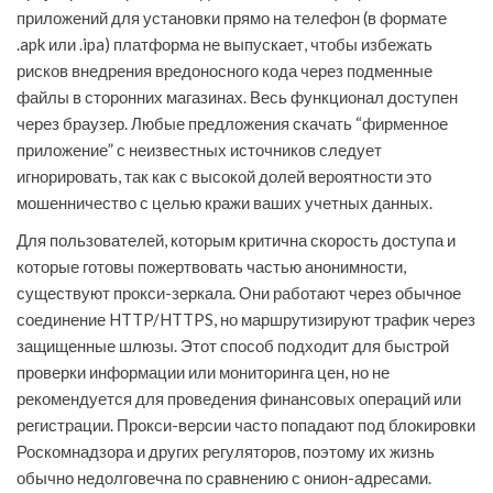
приложений для установки прямо на телефон (в формате
.apk или .ipa) платформа не выпускает, чтобы избежать
рисков внедрения вредоносного кода через подменные
файлы в сторонних магазинах. Весь функционал доступен
через браузер. Любые предложения скачать “фирменное
приложение” с неизвестных источников следует
игнорировать, так как с высокой долей вероятности это
мошенничество с целью кражи ваших учетных данных.
Для пользователей, которым критична скорость доступа и
которые готовы пожертвовать частью анонимности,
существуют прокси-зеркала. Они работают через обычное
соединение HTTP/HTTPS, но маршрутизируют трафик через
защищенные шлюзы. Этот способ подходит для быстрой
проверки информации или мониторинга цен, но не
рекомендуется для проведения финансовых операций или
регистрации. Прокси-версии часто попадают под блокировки
Роскомнадзора и других регуляторов, поэтому их жизнь
обычно недолговечна по сравнению с онион-адресами.