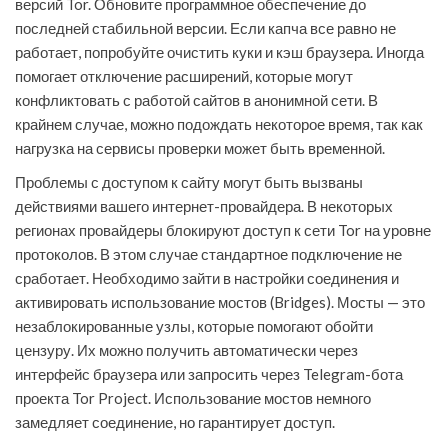
версий Tor. Обновите программное обеспечение до
последней стабильной версии. Если капча все равно не
работает, попробуйте очистить куки и кэш браузера. Иногда
помогает отключение расширений, которые могут
конфликтовать с работой сайтов в анонимной сети. В
крайнем случае, можно подождать некоторое время, так как
нагрузка на сервисы проверки может быть временной.
Проблемы с доступом к сайту могут быть вызваны
действиями вашего интернет-провайдера. В некоторых
регионах провайдеры блокируют доступ к сети Tor на уровне
протоколов. В этом случае стандартное подключение не
сработает. Необходимо зайти в настройки соединения и
активировать использование мостов (Bridges). Мосты — это
незаблокированные узлы, которые помогают обойти
цензуру. Их можно получить автоматически через
интерфейс браузера или запросить через Telegram-бота
проекта Tor Project. Использование мостов немного
замедляет соединение, но гарантирует доступ.