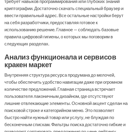
требует навыков программирования или глубоких знаний
криптографии. Достаточно скачать специальный браузер и
ввести правильный адрес. Все остальные настройки берут
на себя разработчики, предоставляя готовое к
использованию решение. Главное — соблюдать базовые
правила цифровой гигиены, о которых мы поговорим в
следующих разделах.
Анализ функционала и сервисов
кракен маркет
Внутренняя структура ресурса продумана до мелочей,
чтобы обеспечить удобство навигации даже при огромном
количестве предложений. Главная страница встречает
пользователя лаконичным дизайном, где отсутствуют
лишние отвлекающие элементы. Основной акцент сделан на
поисковой строке и категорийном меню. Это позволяет
быстро найти нужный товар или услугу, не блуждая по
бесконечным спискам. Фильтры поиска достаточно гибкие и
позволяют сортировать предложения по цене, рейтингу