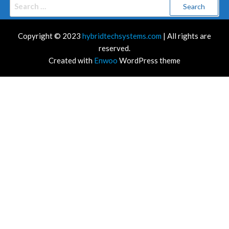
Search
for:
Copyright © 2023
hybridtechsystems.com
| All rights are
reserved.
Created with
Enwoo
WordPress theme