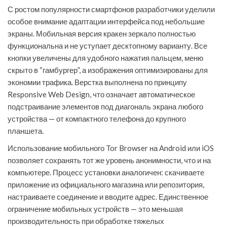
С ростом популярности смартфонов разработчики уделили
особое внимание адаптации интерфейса под небольшие
экраны. Мобильная версия кракен зеркало полностью
функциональна и не уступает десктопному варианту. Все
кнопки увеличены для удобного нажатия пальцем, меню
скрыто в “гамбургер”, а изображения оптимизированы для
экономии трафика. Верстка выполнена по принципу
Responsive Web Design, что означает автоматическое
подстраивание элементов под диагональ экрана любого
устройства — от компактного телефона до крупного
планшета.
Использование мобильного Tor Browser на Android или iOS
позволяет сохранять тот же уровень анонимности, что и на
компьютере. Процесс установки аналогичен: скачиваете
приложение из официального магазина или репозитория,
настраиваете соединение и вводите адрес. Единственное
ограничение мобильных устройств — это меньшая
производительность при обработке тяжелых