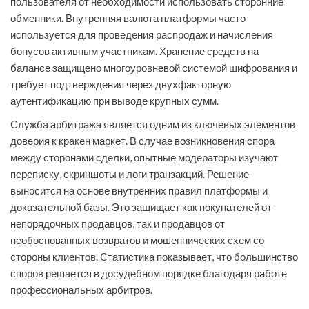
пользователя от необходимости использовать сторонние
обменники. Внутренняя валюта платформы часто
используется для проведения распродаж и начисления
бонусов активным участникам. Хранение средств на
балансе защищено многоуровневой системой шифрования и
требует подтверждения через двухфакторную
аутентификацию при выводе крупных сумм.
Служба арбитража является одним из ключевых элементов
доверия к кракен маркет. В случае возникновения спора
между сторонами сделки, опытные модераторы изучают
переписку, скриншоты и логи транзакций. Решение
выносится на основе внутренних правил платформы и
доказательной базы. Это защищает как покупателей от
непорядочных продавцов, так и продавцов от
необоснованных возвратов и мошеннических схем со
стороны клиентов. Статистика показывает, что большинство
споров решается в досудебном порядке благодаря работе
профессиональных арбитров.