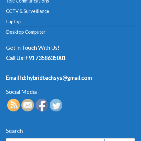
Tele Communcations
CCTV & Surveillance
Laptop
Desktop Computer
Get in Touch With Us!
Call Us: +91 7358635001
Email Id: hybridtechsys@gmail.com
Social Media
Search