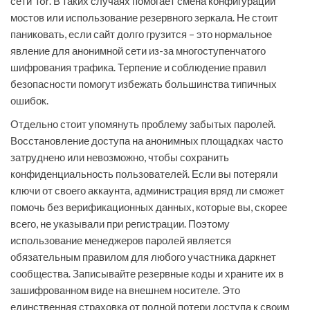
сети Tor. В таких случаях помогает смена конфигурации
мостов или использование резервного зеркала. Не стоит
паниковать, если сайт долго грузится – это нормальное
явление для анонимной сети из-за многоступенчатого
шифрования трафика. Терпение и соблюдение правил
безопасности помогут избежать большинства типичных
ошибок.
Отдельно стоит упомянуть проблему забытых паролей.
Восстановление доступа на анонимных площадках часто
затруднено или невозможно, чтобы сохранить
конфиденциальность пользователей. Если вы потеряли
ключи от своего аккаунта, администрация вряд ли сможет
помочь без верификационных данных, которые вы, скорее
всего, не указывали при регистрации. Поэтому
использование менеджеров паролей является
обязательным правилом для любого участника даркнет
сообщества. Записывайте резервные коды и храните их в
зашифрованном виде на внешнем носителе. Это
единственная страховка от полной потери доступа к своим