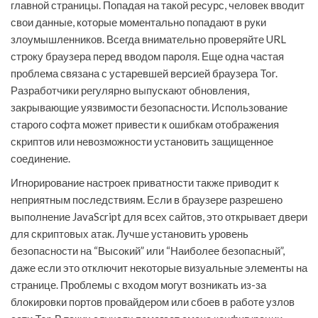
главной страницы. Попадая на такой ресурс, человек вводит
свои данные, которые моментально попадают в руки
злоумышленников. Всегда внимательно проверяйте URL
строку браузера перед вводом пароля. Еще одна частая
проблема связана с устаревшей версией браузера Tor.
Разработчики регулярно выпускают обновления,
закрывающие уязвимости безопасности. Использование
старого софта может привести к ошибкам отображения
скриптов или невозможности установить защищенное
соединение.
Игнорирование настроек приватности также приводит к
неприятным последствиям. Если в браузере разрешено
выполнение JavaScript для всех сайтов, это открывает двери
для скриптовых атак. Лучше установить уровень
безопасности на “Высокий” или “Наиболее безопасный”,
даже если это отключит некоторые визуальные элементы на
странице. Проблемы с входом могут возникать из-за
блокировки портов провайдером или сбоев в работе узлов