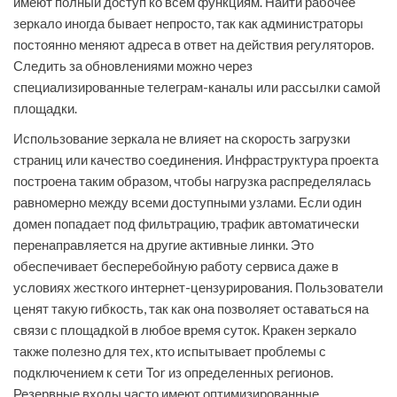
имеют полный доступ ко всем функциям. Найти рабочее
зеркало иногда бывает непросто, так как администраторы
постоянно меняют адреса в ответ на действия регуляторов.
Следить за обновлениями можно через
специализированные телеграм-каналы или рассылки самой
площадки.
Использование зеркала не влияет на скорость загрузки
страниц или качество соединения. Инфраструктура проекта
построена таким образом, чтобы нагрузка распределялась
равномерно между всеми доступными узлами. Если один
домен попадает под фильтрацию, трафик автоматически
перенаправляется на другие активные линки. Это
обеспечивает бесперебойную работу сервиса даже в
условиях жесткого интернет-цензурирования. Пользователи
ценят такую гибкость, так как она позволяет оставаться на
связи с площадкой в любое время суток. Кракен зеркало
также полезно для тех, кто испытывает проблемы с
подключением к сети Tor из определенных регионов.
Резервные входы часто имеют оптимизированные