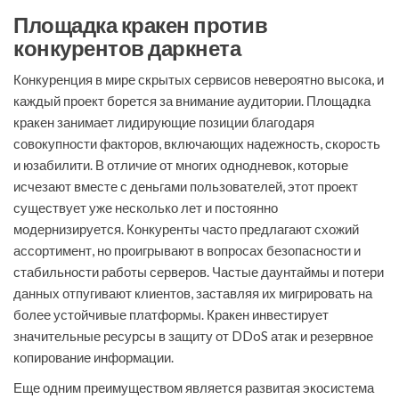
Площадка кракен против
конкурентов даркнета
Конкуренция в мире скрытых сервисов невероятно высока, и
каждый проект борется за внимание аудитории. Площадка
кракен занимает лидирующие позиции благодаря
совокупности факторов, включающих надежность, скорость
и юзабилити. В отличие от многих однодневок, которые
исчезают вместе с деньгами пользователей, этот проект
существует уже несколько лет и постоянно
модернизируется. Конкуренты часто предлагают схожий
ассортимент, но проигрывают в вопросах безопасности и
стабильности работы серверов. Частые даунтаймы и потери
данных отпугивают клиентов, заставляя их мигрировать на
более устойчивые платформы. Кракен инвестирует
значительные ресурсы в защиту от DDoS атак и резервное
копирование информации.
Еще одним преимуществом является развитая экосистема