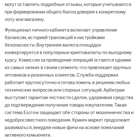
могут оставлять подробные отзывы, которые учитываются
при формировании общего балла доверия к конкретному
лоту или магазину.
Функционал личного кабинета включает управление
балансом, историей транзакций и настройками
безопасности. Внутренняя валюта площадки
конвертируется в популярные криптовалюты по выгодному
курсу. Комиссии за проведение операций остаются одними
из самых низких в своем сегменте, что привлекает крупных
оптовиков и розничных клиентов. Служба поддержки
работает круглосуточно и готова помочь в решении любых
технических вопросов или спорных ситуаций. Арбитраж
выступает гарантом честности сделок, удерживая средства
до подтверждения получения товара покупателем. Такая
система Escrow защищает обе стороны от мошенничества и
недобросовестного поведения. Кракен маркет продолжает
развиваться, внедряя новые фичи на основе пожеланий
активного комьюнити.