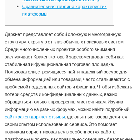
Сравнительная таблица характеристик
платформы
Даркнет представляет собой сложную и многогранную
структуру, скрытую от глаз обычных поисковых систем.
Среди многочисленных проектов особого внимания
заслуживает Кракен, который зарекомендовал себя как
стабильная и функциональная торговая площадка.
Пользователи, стремящиеся найти надежный ресурс для
обмена информацией или товарами, часто сталкиваются с
проблемой поддельных сайтов и фишинга. Чтобы избежать
потери средств и конфиденциальных данных, важно
обращаться только к проверенным источникам. Изучив
информацию на разных форумах, можно найти подробный
сайт кракен даркнет отзывы
, где опытные юзеры делятся
своим опытом использования сервиса. Это помогает
новичкам сориентироваться в особенностях работы
платформы и понять, как правильно совершать безопасные