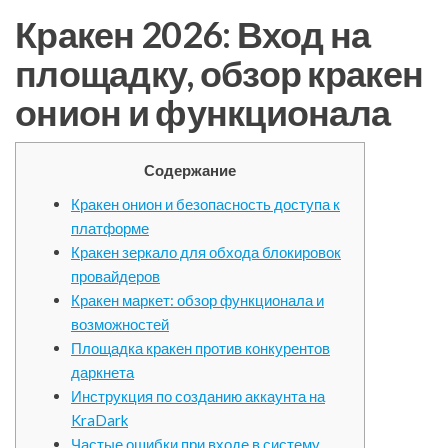
Кракен 2026: Вход на
площадку, обзор кракен
онион и функционала
Содержание
Кракен онион и безопасность доступа к
платформе
Кракен зеркало для обхода блокировок
провайдеров
Кракен маркет: обзор функционала и
возможностей
Площадка кракен против конкурентов
даркнета
Инструкция по созданию аккаунта на
KraDark
Частые ошибки при входе в систему