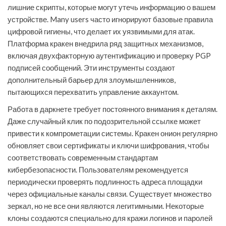
лишние скрипты, которые могут утечь информацию о вашем
устройстве. Many users часто игнорируют базовые правила
цифровой гигиены, что делает их уязвимыми для атак.
Платформа кракен внедрила ряд защитных механизмов,
включая двухфакторную аутентификацию и проверку PGP
подписей сообщений. Эти инструменты создают
дополнительный барьер для злоумышленников,
пытающихся перехватить управление аккаунтом.
Работа в даркнете требует постоянного внимания к деталям.
Даже случайный клик по подозрительной ссылке может
привести к компрометации системы. Кракен онион регулярно
обновляет свои сертификаты и ключи шифрования, чтобы
соответствовать современным стандартам
кибербезопасности. Пользователям рекомендуется
периодически проверять подлинность адреса площадки
через официальные каналы связи. Существует множество
зеркал, но не все они являются легитимными. Некоторые
клоны создаются специально для кражи логинов и паролей