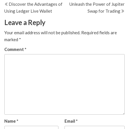
Post
Po
Discover the Advantages of
Unleash the Power of Jupiter
navigation
Using Ledger Live Wallet
Swap for Trading
Leave a Reply
Your email address will not be published.
Required fields are
marked
*
Comment
*
Name
*
Email
*