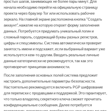
простых шагов, занимающих не более пары минут. Для
начала необходимо перейти на официальную страницу
проекта через браузер Tor или использовать рабочее
зеркало. На главной экране расположена кнопка “Создать
аккаунт”, нажатие на которую откроет форму заполнения
данных. Потребуется придумать уникальный логин и
сложный пароль, содержащий буквы разных регистров,
цифры и спецсимволы. Система автоматически проверит
занятость имени и подскажет, если выбранный вариант уже
используется кем-то другим. Вводить реальные личные
данные категорически не рекомендуется, так как это
противоречит принципам анонимности.
После заполнения основных полей система предложит
настроить дополнительные параметры безопасности.
Настоятельно рекомендуется включить PGP шифрование
для переписки с продавцами и поддержкой. Это гарантирует,
что только владелец секретного ключа сможет прочитать
конфиденциальные сообщения. Далее потребуется
подтвердить регистрацию, перейдя по ссылке из письма или