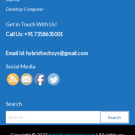
Desktop Computer
Get in Touch With Us!
Call Us: +91 7358635001
Email Id: hybridtechsys@gmail.com
Social Media
Search
Search
for:
Copyright © 2023
hybridtechsystems.com
| All rights are