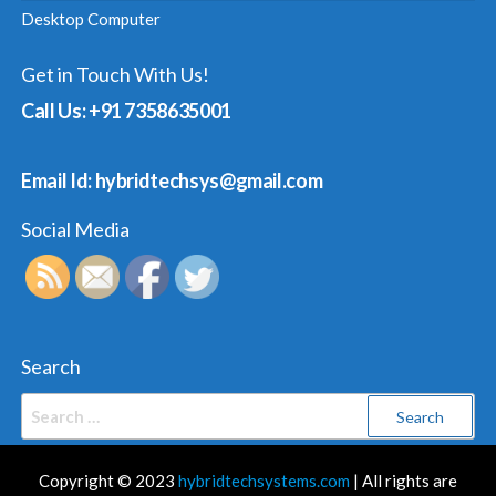
Desktop Computer
Get in Touch With Us!
Call Us: +91 7358635001
Email Id: hybridtechsys@gmail.com
Social Media
Search
Search
for:
Copyright © 2023
hybridtechsystems.com
| All rights are