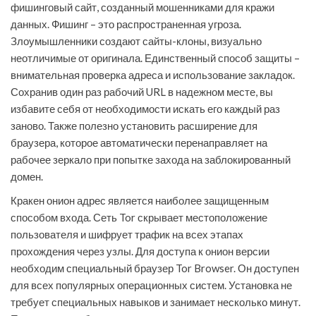
фишинговый сайт, созданный мошенниками для кражи
данных. Фишинг – это распространенная угроза.
Злоумышленники создают сайты-клоны, визуально
неотличимые от оригинала. Единственный способ защиты –
внимательная проверка адреса и использование закладок.
Сохранив один раз рабочий URL в надежном месте, вы
избавите себя от необходимости искать его каждый раз
заново. Также полезно установить расширение для
браузера, которое автоматически перенаправляет на
рабочее зеркало при попытке захода на заблокированный
домен.
Кракен онион адрес является наиболее защищенным
способом входа. Сеть Tor скрывает местоположение
пользователя и шифрует трафик на всех этапах
прохождения через узлы. Для доступа к онион версии
необходим специальный браузер Tor Browser. Он доступен
для всех популярных операционных систем. Установка не
требует специальных навыков и занимает несколько минут.