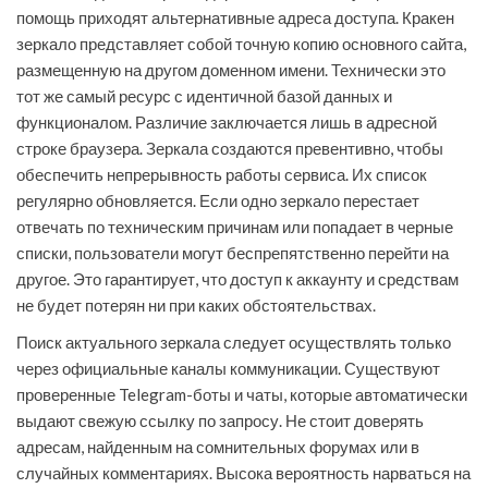
помощь приходят альтернативные адреса доступа. Кракен
зеркало представляет собой точную копию основного сайта,
размещенную на другом доменном имени. Технически это
тот же самый ресурс с идентичной базой данных и
функционалом. Различие заключается лишь в адресной
строке браузера. Зеркала создаются превентивно, чтобы
обеспечить непрерывность работы сервиса. Их список
регулярно обновляется. Если одно зеркало перестает
отвечать по техническим причинам или попадает в черные
списки, пользователи могут беспрепятственно перейти на
другое. Это гарантирует, что доступ к аккаунту и средствам
не будет потерян ни при каких обстоятельствах.
Поиск актуального зеркала следует осуществлять только
через официальные каналы коммуникации. Существуют
проверенные Telegram-боты и чаты, которые автоматически
выдают свежую ссылку по запросу. Не стоит доверять
адресам, найденным на сомнительных форумах или в
случайных комментариях. Высока вероятность нарваться на