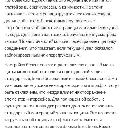
при обычном подключении. Это нормально и является
платой за высокий уровень анонимности. Не стоит
паниковать, если страница грузится несколько секунд
дольше обычного. В некоторых случаях может
потребоваться обновление страницы или изменение узла
выхода. Для этого в настройках браузера предусмотрена
кнопка “Новая личность”, которая перестраивает цепочку
соединения. Это помогает, если текущий узел оказался
заблокированным или перегруженным.
Настройка безопасности играет ключевую роль. В меню
щитка можно выбрать один из трех уровней защиты:
стандартный, более безопасный и самый безопасный. На
максимальном уровне некоторые скрипты и шрифты могут
быть отключены, что иногда влияет на отображение
элементов интерфейса. Для полноценной работы с
функционалом площадки рекомендуется использовать
стандартный или средний уровень защиты. Это позволит
загружать необходимые графические элементы и
использовать интерактивные формы без сбоев. Важно