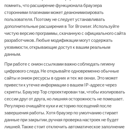
помнить, что расширение функционала браузера
сторонними плагинами может деанонимизировать
пользователя. Поэтому не следует устанавливать
дополнительные расширения в Tor Browser. Используйте
чистую версию программы, скачанную с официального сайта
разработчиков. Любые модификации могут содержать
уязвимости, открывающие доступ к вашим реальным
данным.
При работе с онион ссылками важно соблюдать гигиену
цифрового следа. Не открывайте одновременно обычные
сайты и онион ресурсы в одних и тех же окнах. Это может
привести к утечке информации о вашем IP-адресе через
скрипты. Браузер Тор спроектирован так, чтобы изолировать
сессии друг от друга, но лишняя осторожность не помешает.
Регулярно очищайте куки и историю посещений после
завершения работы. Хотя браузер по умолчанию стирает
данные при закрытии, ручная проверка настроек не будет
лишней. Также стоит отключить автоматическое заполнение