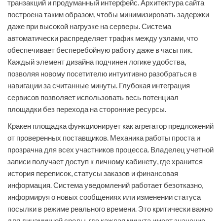
транзакций и продуманный интерфейс. Архитектура сайта
построена таким образом, чтобы минимизировать задержки
даже при высокой нагрузке на серверы. Система
автоматически распределяет трафик между узлами, что
обеспечивает бесперебойную работу даже в часы пик.
Каждый элемент дизайна подчинен логике удобства,
позволяя новому посетителю интуитивно разобраться в
навигации за считанные минуты. Глубокая интеграция
сервисов позволяет использовать весь потенциал
площадки без перехода на сторонние ресурсы.
Кракен площадка функционирует как агрегатор предложений
от проверенных поставщиков. Механика работы проста и
прозрачна для всех участников процесса. Владелец учетной
записи получает доступ к личному кабинету, где хранится
история переписок, статусы заказов и финансовая
информация. Система уведомлений работает безотказно,
информируя о новых сообщениях или изменении статуса
посылки в режиме реального времени. Это критически важно
для динамичной среды, где каждая минута имеет значение.