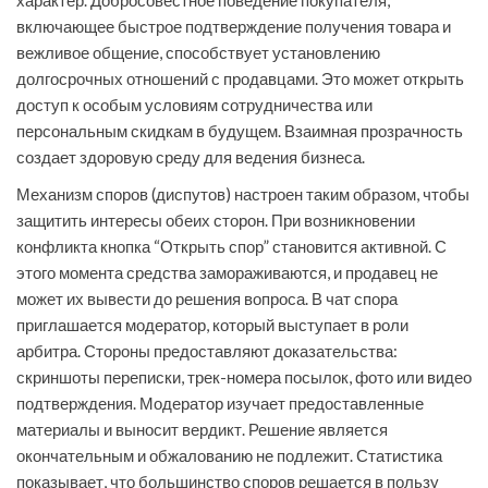
характер. Добросовестное поведение покупателя,
включающее быстрое подтверждение получения товара и
вежливое общение, способствует установлению
долгосрочных отношений с продавцами. Это может открыть
доступ к особым условиям сотрудничества или
персональным скидкам в будущем. Взаимная прозрачность
создает здоровую среду для ведения бизнеса.
Механизм споров (диспутов) настроен таким образом, чтобы
защитить интересы обеих сторон. При возникновении
конфликта кнопка “Открыть спор” становится активной. С
этого момента средства замораживаются, и продавец не
может их вывести до решения вопроса. В чат спора
приглашается модератор, который выступает в роли
арбитра. Стороны предоставляют доказательства:
скриншоты переписки, трек-номера посылок, фото или видео
подтверждения. Модератор изучает предоставленные
материалы и выносит вердикт. Решение является
окончательным и обжалованию не подлежит. Статистика
показывает, что большинство споров решается в пользу