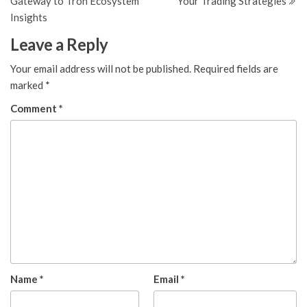
Gateway to Tron Ecosystem
Your Trading Strategies
Insights
Leave a Reply
Your email address will not be published.
Required fields are
marked
*
Comment
*
Name
*
Email
*