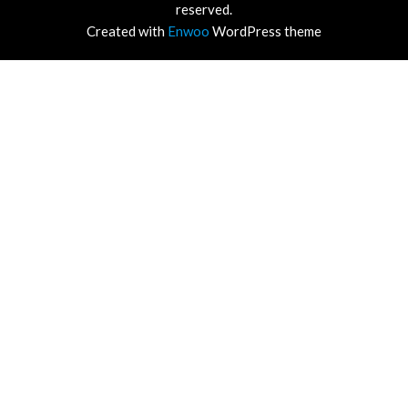
reserved.
Created with
Enwoo
WordPress theme