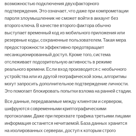
возможностью подключения двухфакторного
подтверждения. Это означает, что даже при компрометации
пароля злоумышленник не сможет войти в аккаунт без
второго ключа. В качестве второго фактора обычно
выступает временный код из мобильного приложения или
резервные коды, сохраненные пользователем. Такая мера
предосторожности эффективно предотвращает
несанкционированный доступ. Кроме того, система
отслеживает подозрительную активность в режиме
реального времени. Если вход производится с необычного
устройства или из другой географической зоны, алгоритмы
могут запросить дополнительное подтверждение личности.
Это помогает блокировать попытки взлома на ранней стадии.
Все данные, передаваемые между клиентом и сервером,
шифруются современными криптографическими
протоколами. Даже при перехвате трафика третьими лицами
информация останется нечитаемой. База данных хранится
на изолированных серверах, доступ к которым строго