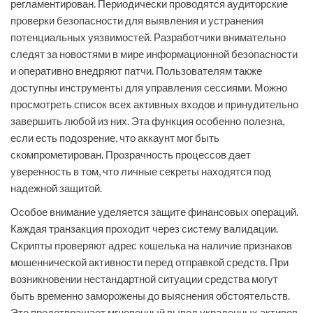
регламентирован. Периодически проводятся аудиторские
проверки безопасности для выявления и устранения
потенциальных уязвимостей. Разработчики внимательно
следят за новостями в мире информационной безопасности
и оперативно внедряют патчи. Пользователям также
доступны инструменты для управления сессиями. Можно
просмотреть список всех активных входов и принудительно
завершить любой из них. Эта функция особенно полезна,
если есть подозрение, что аккаунт мог быть
скомпрометирован. Прозрачность процессов дает
уверенность в том, что личные секреты находятся под
надежной защитой.
Особое внимание уделяется защите финансовых операций.
Каждая транзакция проходит через систему валидации.
Скрипты проверяют адрес кошелька на наличие признаков
мошеннической активности перед отправкой средств. При
возникновении нестандартной ситуации средства могут
быть временно заморожены до выяснения обстоятельств.
Это предотвращает мгновенный вывод украденных активов.